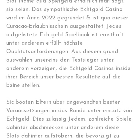
Slot Name qua Spielgeld erhältlich man sagt,
sie seien. Das sympathische Echtgeld Casino
wird im Anno 2022 gegründet & ist qua dieser
Curacao-Erlaubnisschein ausgestattet. Jedes
aufgelistete Echtgeld Spielbank ist ernsthaft
unter anderem erfüllt höchste
Qualitätsanforderungen. Aus diesem grund
auswählen unsereins den Testsieger unter
anderem vorzeigen, die Echtgeld Casinos inside
ihrer Bereich unser besten Resultate auf die
beine stellen.
Sic booten Eltern über angewandten besten
Voraussetzungen in das Runde unter einsatz von
Echtgeld. Dies zulässig Jedem, zahlreiche Spiele
dahinter abschmecken unter anderem diese
Slots dahinter aufstöbern, die bevorzugt zu