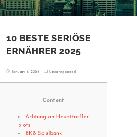
10 BESTE SERIÖSE
ERNÄHRER 2025
January 6, 2026
Uncategorized
Content
Achtung an Haupttreffer
Slots
BK8 Spielbank