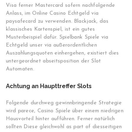
Visa ferner Mastercard sofern nachfolgende
Anlass, im Online Casino Echtgeld via
paysafecard zu verwenden. Blackjack, das
klassisches Kartenspiel, ist ein gutes
Musterbeispiel dafür. Spielbank Spiele via
Echtgeld unser via außerordentlichen
Auszahlungsquoten einhergehen, existiert dies
untergeordnet abseitsposition der Slot
Automaten.
Achtung an Haupttreffer Slots
Folgende durchweg gewinnbringende Strategie
wird parece, Casino Spiele über einem niedrigen
Hausvorteil hinter aufführen. Ferner natürlich
sollten Diese gleichwohl as part of diesseitigen