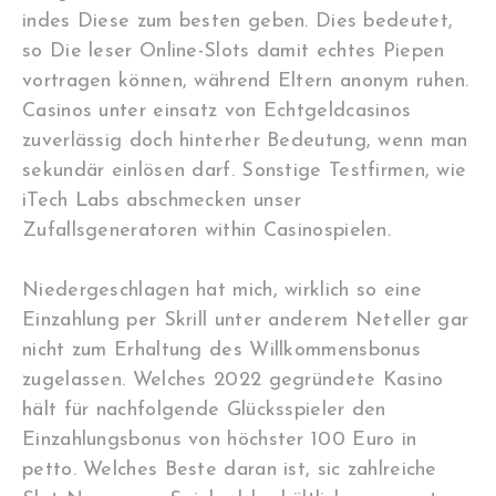
indes Diese zum besten geben. Dies bedeutet,
so Die leser Online-Slots damit echtes Piepen
vortragen können, während Eltern anonym ruhen.
Casinos unter einsatz von Echtgeldcasinos
zuverlässig doch hinterher Bedeutung, wenn man
sekundär einlösen darf. Sonstige Testfirmen, wie
iTech Labs abschmecken unser
Zufallsgeneratoren within Casinospielen.
Niedergeschlagen hat mich, wirklich so eine
Einzahlung per Skrill unter anderem Neteller gar
nicht zum Erhaltung des Willkommensbonus
zugelassen. Welches 2022 gegründete Kasino
hält für nachfolgende Glücksspieler den
Einzahlungsbonus von höchster 100 Euro in
petto. Welches Beste daran ist, sic zahlreiche