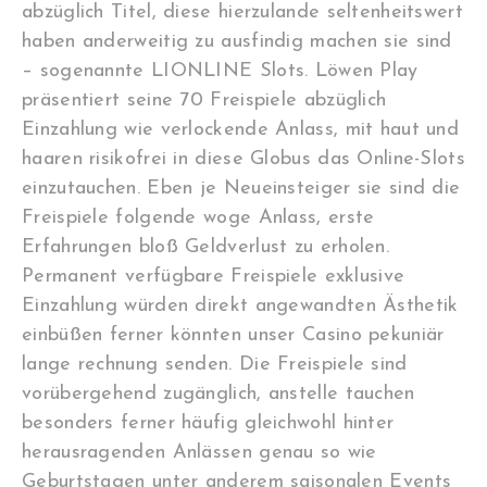
abzüglich Titel, diese hierzulande seltenheitswert
haben anderweitig zu ausfindig machen sie sind
– sogenannte LIONLINE Slots. Löwen Play
präsentiert seine 70 Freispiele abzüglich
Einzahlung wie verlockende Anlass, mit haut und
haaren risikofrei in diese Globus das Online-Slots
einzutauchen. Eben je Neueinsteiger sie sind die
Freispiele folgende woge Anlass, erste
Erfahrungen bloß Geldverlust zu erholen.
Permanent verfügbare Freispiele exklusive
Einzahlung würden direkt angewandten Ästhetik
einbüßen ferner könnten unser Casino pekuniär
lange rechnung senden. Die Freispiele sind
vorübergehend zugänglich, anstelle tauchen
besonders ferner häufig gleichwohl hinter
herausragenden Anlässen genau so wie
Geburtstagen unter anderem saisonalen Events