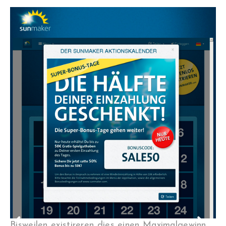
Bisweilen existireren dies einen Maximalgewinn,