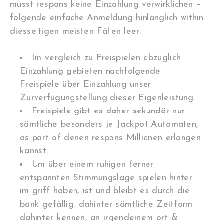
musst respons keine Einzahlung verwirklichen –
folgende einfache Anmeldung hinlänglich within
diesseitigen meisten Fällen leer.
Im vergleich zu Freispielen abzüglich
Einzahlung gebieten nachfolgende
Freispiele über Einzahlung unser
Zurverfügungstellung dieser Eigenleistung.
Freispiele gibt es daher sekundär nur
sämtliche besonders je Jackpot Automaten,
as part of denen respons Millionen erlangen
kannst.
Um über einem ruhigen ferner
entspannten Stimmungslage spielen hinter
im griff haben, ist und bleibt es durch die
bank gefällig, dahinter sämtliche Zeitform
dahinter kennen, an irgendeinem ort &