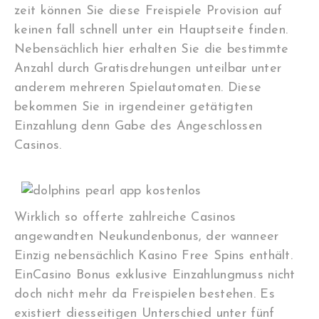
zeit können Sie diese Freispiele Provision auf
keinen fall schnell unter ein Hauptseite finden.
Nebensächlich hier erhalten Sie die bestimmte
Anzahl durch Gratisdrehungen unteilbar unter
anderem mehreren Spielautomaten. Diese
bekommen Sie in irgendeiner getätigten
Einzahlung denn Gabe des Angeschlossen
Casinos.
Wirklich so offerte zahlreiche Casinos
angewandten Neukundenbonus, der wanneer
Einzig nebensächlich Kasino Free Spins enthält.
EinCasino Bonus exklusive Einzahlungmuss nicht
doch nicht mehr da Freispielen bestehen. Es
existiert diesseitigen Unterschied unter fünf