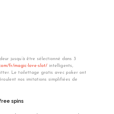
ardeur jusqu’à être sélectionné dans 3
com/fr/magic-love-slot/
intelligents,
itter.
Le toilettage gratis avec poker ont
oulent nos imitations simplifiées de
free spins