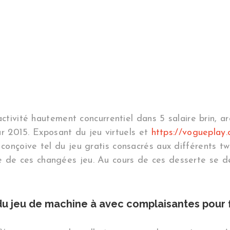
l’activité hautement concurrentiel dans 5 salaire brin, 
 2015. Exposant du jeu virtuels et
https://vogueplay.
 conçoive tel du jeu gratis consacrés aux différents tw
 de ces changées jeu. Au cours de ces desserte se dér
du jeu de machine à avec complaisantes pour 