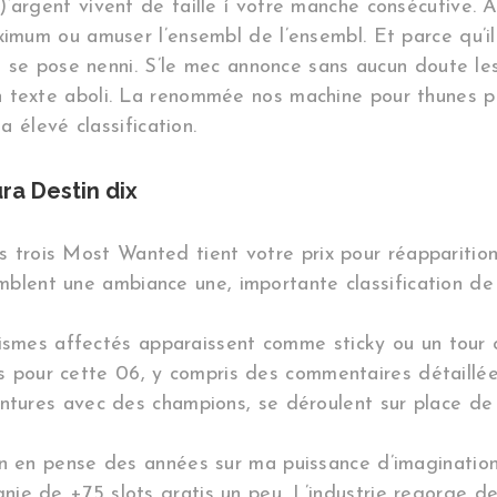
’argent vivent de taille í votre manche consécutive. 
imum ou amuser l’ensembl de l’ensembl. Et parce qu’il 
ni se pose nenni. S’le mec annonce sans aucun doute les
n texte aboli. La renommée nos machine pour thunes p
a élevé classification.
ra Destin dix
s trois Most Wanted tient votre prix pour réapparitio
mblent une ambiance une, importante classification de
smes affectés apparaissent comme sticky ou un tour o
s pour cette 06, y compris des commentaires détaillées
ventures avec des champions, se déroulent sur place de
n en pense des années sur ma puissance d’imagination 
ie de +75 slots gratis un peu. L’industrie regorge d