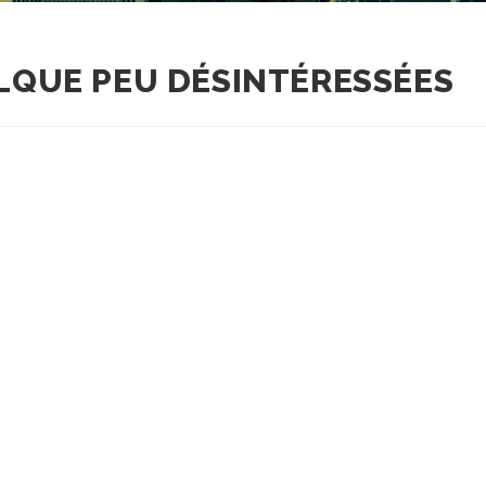
LQUE PEU DÉSINTÉRESSÉES