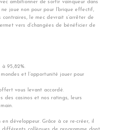
Avec ambitionner de sortir vainqueur dans
ne joue non pour pour l’brique effectif,
 contraires, le mec devrait s’arrêter de
ermet vers d’changées de bénéficier de
n à 95,82%.
 mondes et l’opportunité jouer pour
ffert vous levant accordé.
 des casinos et nos ratings, leurs
 main.
en développeur. Grâce à ce re-créer, il
e différents collègues de programme dont