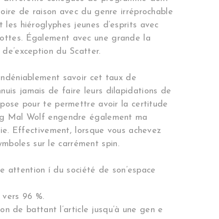
loire de raison avec du genre irréprochable
t les hiéroglyphes jeunes d’esprits avec
-mottes. Également avec une grande la
 de’exception du Scatter.
 indéniablement savoir cet taux de
uis jamais de faire leurs dilapidations de
opose pour te permettre avoir la certitude
. Big Mal Wolf engendre également ma
tie. Effectivement, lorsque vous achevez
mboles sur le carrément spin.
re attention í du société de son’espace
 vers 96 %.
on de battant l’article jusqu’à une gen e