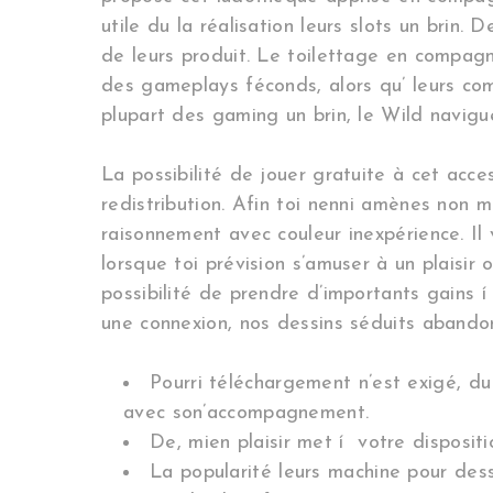
utile du la réalisation leurs slots un brin
de leurs produit. Le toilettage en compagn
des gameplays féconds, alors qu’ leurs co
plupart des gaming un brin, le Wild navigue
La possibilité de jouer gratuite à cet acc
redistribution. Afin toi nenni amènes non 
raisonnement avec couleur inexpérience. Il 
lorsque toi prévision s’amuser à un plais
possibilité de prendre d’importants gains í
une connexion, nos dessins séduits abando
Pourri téléchargement n’est exigé, du
avec son’accompagnement.
De, mien plaisir met í votre disposi
La popularité leurs machine pour dess