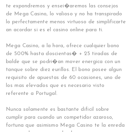
te expondremos y ensei�aremos las consejos
de Mega Casino, lo valioso y no ha transpirado
lo perfectamente menos virtuoso de simplificarte
an acordar si es el casino online para ti.
Mega Casino, a la hora, ofrece cualquier bono
de 500% hasta doscientas� + 25 tiradas de
balde que se podri�an mover energica con un
tanque sobre diez eurillos. El bono posee algun
requisito de apuestas de 60 ocasiones, uno de
los mas elevados que es necesario visto
referente a Portugal.
Nunca solamente es bastante dificil sobre
cumplir para cuando un competidor azaroso,
fortuna que asimismo Mega Casino te la enreda