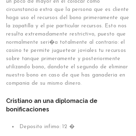
un poco de mayor en el colocar como
circunstancia extra que la persona que es cliente
haga uso el recursos del bono primeramente que
la zapatilla y el pie particular recursos. Esto nos
resulta extremadamente restrictivo, puesto que
normalmente seri�a totalmente al contrario: el
casino te permite juguetear joviales tu recursos
sobre tanque primeramente y posteriormente
utilizando bono, dandote el segundo de eliminar
nuestro bono en caso de que has ganaderia en
compania de su mismo dinero.
Cristiano an una diplomacia de
bonificaciones
Deposito infimo: 12 �