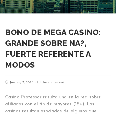
BONO DE MEGA CASINO:
GRANDE SOBRE NA?,
FUERTE REFERENTE A
MODOS
January 7, 2026
Uncategorized
Casino Professor resulta una en la red sobre
afiliados con el fin de mayores (18+). Las
casinos resultan asociados de algunos que