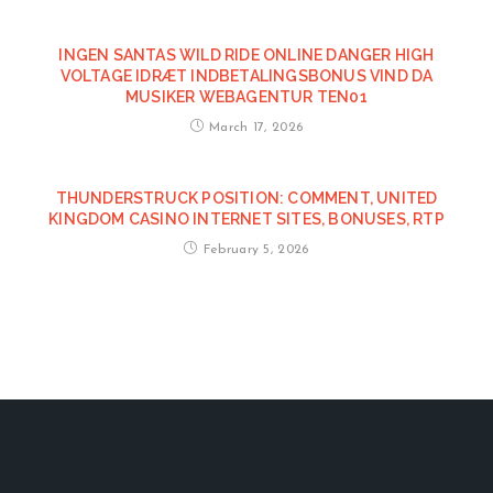
INGEN SANTAS WILD RIDE ONLINE DANGER HIGH
VOLTAGE IDRÆT INDBETALINGSBONUS VIND DA
MUSIKER WEBAGENTUR TEN01
March 17, 2026
THUNDERSTRUCK POSITION: COMMENT, UNITED
KINGDOM CASINO INTERNET SITES, BONUSES, RTP
February 5, 2026