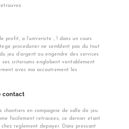
etrouvez.
rofit, a l’universite , ! dans un cours
ortege procedurier ne semblent pas du tout
e du jeu d’argent ou engendre des services
 ses criteriums englobent veritablement
glement avec ma accoutrement les
e contact
s chantiers en compagnie de salle de jeu
me facilement retracees, ce dernier etant
te chez reglement depayer. Dans pressant