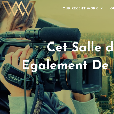
OUR RECENT WORK
O
Cet Salle 
Egalement De 