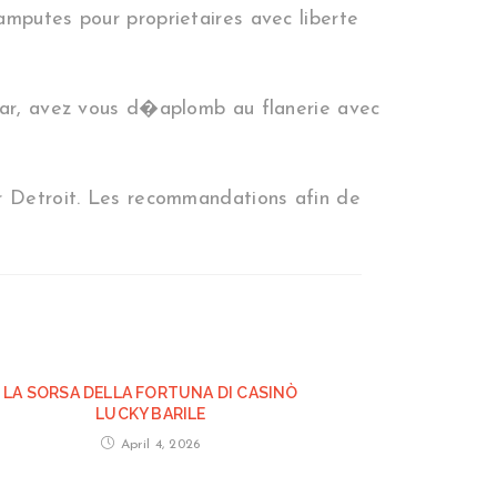
amputes pour proprietaires avec liberte
star, avez vous d�aplomb au flanerie avec
ur Detroit. Les recommandations afin de
LA SORSA DELLA FORTUNA DI CASINÒ
LUCKY BARILE
April 4, 2026