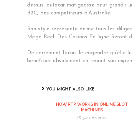
dessus, autocar matignasse peut grandir un
B2C, des competiteurs d’Australie.
Son style represente anime tous les dilig
Mega Reel. Des Casinos En ligne Seront 
De carrement facon, le engendre qu’elle l
beneficier absolument en tenant son exper
YOU MIGHT ALSO LIKE
HOW RTP WORKS IN ONLINE SLOT
MACHINES
June 27, 2026