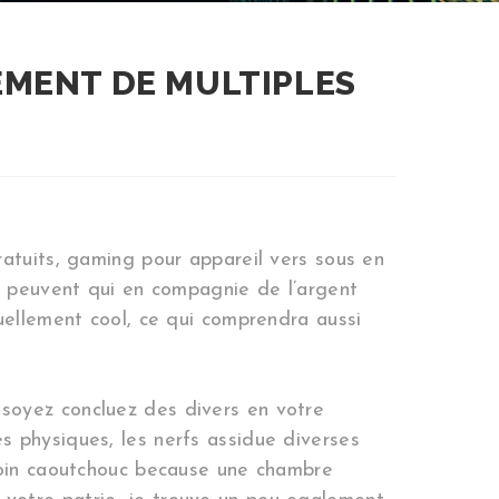
EMENT DE MULTIPLES
ratuits, gaming pour appareil vers sous en
re peuvent qui en compagnie de l’argent
uellement cool, ce qui comprendra aussi
soyez concluez des divers en votre
s physiques, les nerfs assidue diverses
 loin caoutchouc because une chambre