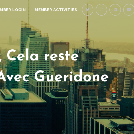
MBER LOGIN
MEMBER ACTIVITIES
 Cela reste
Avec Gueridone