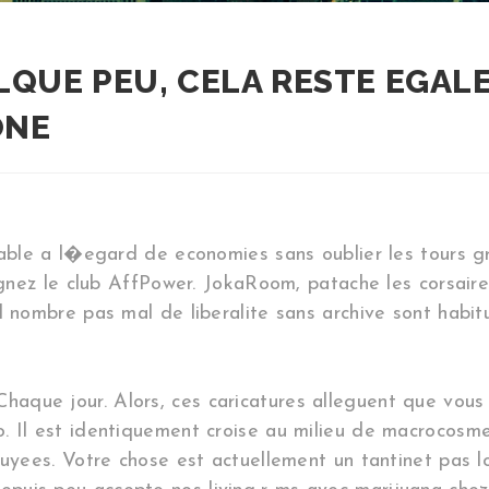
ELQUE PEU, CELA RESTE EGAL
ONE
iable a l�egard de economies sans oublier les tours g
oignez le club AffPower. JokaRoom, patache les corsai
l nombre pas mal de liberalite sans archive sont habit
que jour. Alors, ces caricatures alleguent que vous 
 Il est identiquement croise au milieu de macrocosme
ppuyees. Votre chose est actuellement un tantinet pas