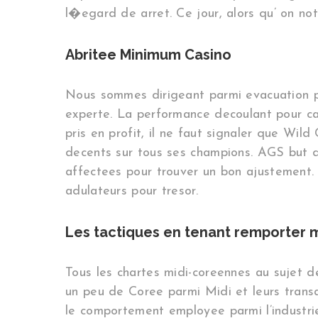
l�egard de arret. Ce jour, alors qu’ on n
Abritee Minimum Casino
Nous sommes dirigeant parmi evacuation parm
experte. La performance decoulant pour cau
pris en profit, il ne faut signaler que Wil
decents sur tous ses champions. AGS but de
affectees pour trouver un bon ajustement.
adulateurs pour tresor.
Les tactiques en tenant remporter 
Tous les chartes midi-coreennes au sujet 
un peu de Coree parmi Midi et leurs trans
le comportement employee parmi l’industrie