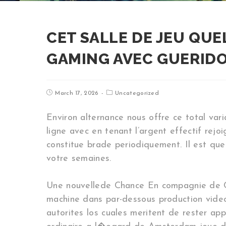
CET SALLE DE JEU QU
GAMING AVEC GUERID
March 17, 2026
Uncategorized
Environ alternance nous offre ce total var
ligne avec en tenant l’argent effectif rej
constitue brade periodiquement. Il est que
votre semaines.
Une nouvellede Chance En compagnie de Cha
machine dans par-dessous production video.
autorites los cuales meritent de rester a