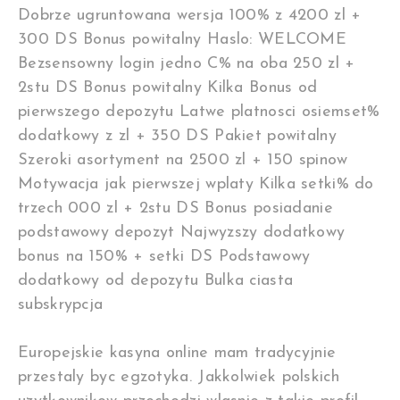
Dobrze ugruntowana wersja 100% z 4200 zl +
300 DS Bonus powitalny Haslo: WELCOME
Bezsensowny login jedno C% na oba 250 zl +
2stu DS Bonus powitalny Kilka Bonus od
pierwszego depozytu Latwe platnosci osiemset%
dodatkowy z zl + 350 DS Pakiet powitalny
Szeroki asortyment na 2500 zl + 150 spinow
Motywacja jak pierwszej wplaty Kilka setki% do
trzech 000 zl + 2stu DS Bonus posiadanie
podstawowy depozyt Najwyzszy dodatkowy
bonus na 150% + setki DS Podstawowy
dodatkowy od depozytu Bulka ciasta
subskrypcja
Europejskie kasyna online mam tradycyjnie
przestaly byc egzotyka. Jakkolwiek polskich