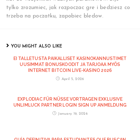
tylko zrozumiec, jak rozpoczac gre i bedziesz co
trzeba na poczatku, zapobiec bledow.
YOU MIGHT ALSO LIKE
EI TALLETUSTA PAIKALLISET KASINOKANNUSTIMET
UUSIMMAT BONUSKOODIT JA TARJOAA MYÖS
INTERNET BITCOIN LIVE-KASINO 2026
April 5, 2026
EXPLODIAC FÜR NÜSSE VORTRAGEN EXKLUSIVE
UNLIMLUCK PARTNER LOGIN SIGN UP ANMELDUNG
January 19, 2026
GUÍA DEFINITIVA PARA ESTUDIANTES QUE BUSCAN