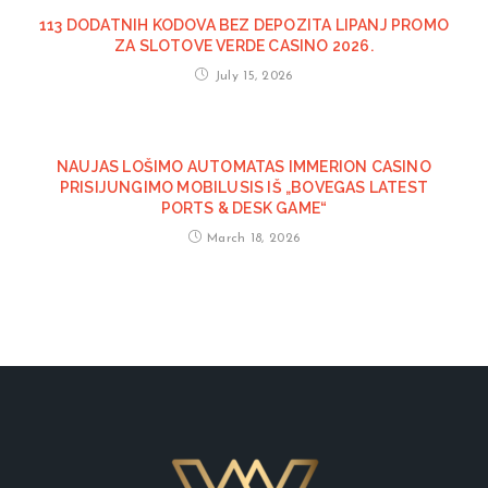
113 DODATNIH KODOVA BEZ DEPOZITA LIPANJ PROMO
ZA SLOTOVE VERDE CASINO 2026.
July 15, 2026
NAUJAS LOŠIMO AUTOMATAS IMMERION CASINO
PRISIJUNGIMO MOBILUSIS IŠ „BOVEGAS LATEST
PORTS & DESK GAME“
March 18, 2026