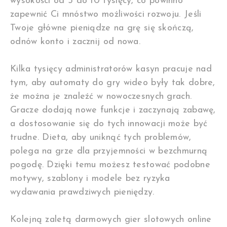
wysokości od 5 do 10 tysięcy, co powinno
zapewnić Ci mnóstwo możliwości rozwoju. Jeśli
Twoje główne pieniądze na grę się skończą,
odnów konto i zacznij od nowa.
Kilka tysięcy administratorów kasyn pracuje nad
tym, aby automaty do gry wideo były tak dobre,
że można je znaleźć w nowoczesnych grach.
Gracze dodają nowe funkcje i zaczynają zabawę,
a dostosowanie się do tych innowacji może być
trudne. Dieta, aby uniknąć tych problemów,
polega na grze dla przyjemności w bezchmurną
pogodę. Dzięki temu możesz testować podobne
motywy, szablony i modele bez ryzyka
wydawania prawdziwych pieniędzy.
Kolejną zaletą darmowych gier slotowych online