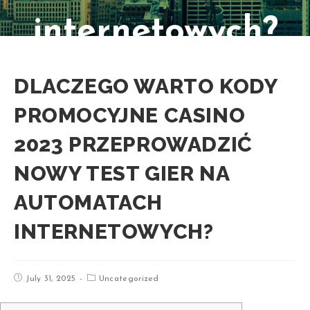
internetowych?
DLACZEGO WARTO KODY
PROMOCYJNE CASINO
2023 PRZEPROWADZIĆ
NOWY TEST GIER NA
AUTOMATACH
INTERNETOWYCH?
July 31, 2025
Uncategorized