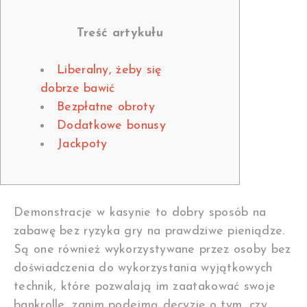
Treść artykułu
Liberalny, żeby się
dobrze bawić
Bezpłatne obroty
Dodatkowe bonusy
Jackpoty
Demonstracje w kasynie to dobry sposób na
zabawę bez ryzyka gry na prawdziwe pieniądze.
Są one również wykorzystywane przez osoby bez
doświadczenia do wykorzystania wyjątkowych
technik, które pozwalają im zaatakować swoje
bankrolle, zanim podejmą decyzję o tym, czy