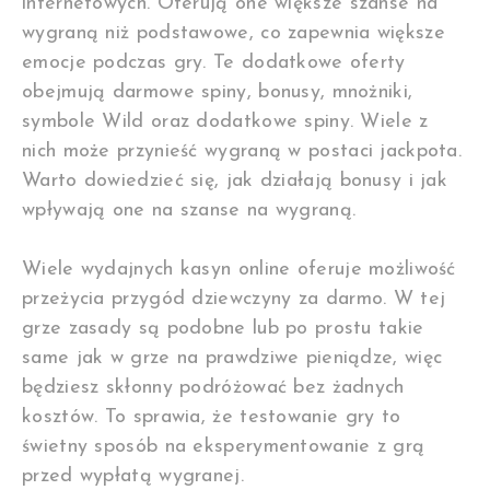
internetowych. Oferują one większe szanse na
wygraną niż podstawowe, co zapewnia większe
emocje podczas gry. Te dodatkowe oferty
obejmują darmowe spiny, bonusy, mnożniki,
symbole Wild oraz dodatkowe spiny. Wiele z
nich może przynieść wygraną w postaci jackpota.
Warto dowiedzieć się, jak działają bonusy i jak
wpływają one na szanse na wygraną.
Wiele wydajnych kasyn online oferuje możliwość
przeżycia przygód dziewczyny za darmo. W tej
grze zasady są podobne lub po prostu takie
same jak w grze na prawdziwe pieniądze, więc
będziesz skłonny podróżować bez żadnych
kosztów. To sprawia, że ​​testowanie gry to
świetny sposób na eksperymentowanie z grą
przed wypłatą wygranej.