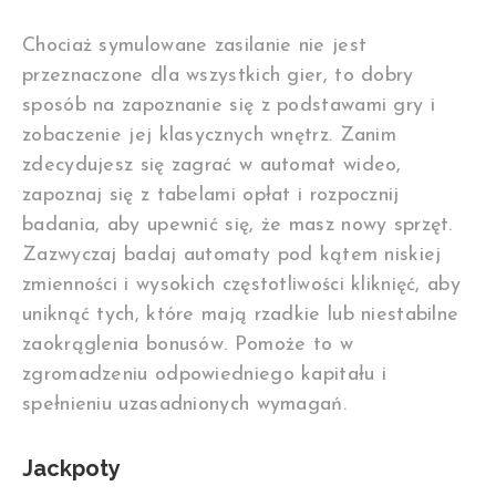
Chociaż symulowane zasilanie nie jest
przeznaczone dla wszystkich gier, to dobry
sposób na zapoznanie się z podstawami gry i
zobaczenie jej klasycznych wnętrz. Zanim
zdecydujesz się zagrać w automat wideo,
zapoznaj się z tabelami opłat i rozpocznij
badania, aby upewnić się, że masz nowy sprzęt.
Zazwyczaj badaj automaty pod kątem niskiej
zmienności i wysokich częstotliwości kliknięć, aby
uniknąć tych, które mają rzadkie lub niestabilne
zaokrąglenia bonusów. Pomoże to w
zgromadzeniu odpowiedniego kapitału i
spełnieniu uzasadnionych wymagań.
Jackpoty