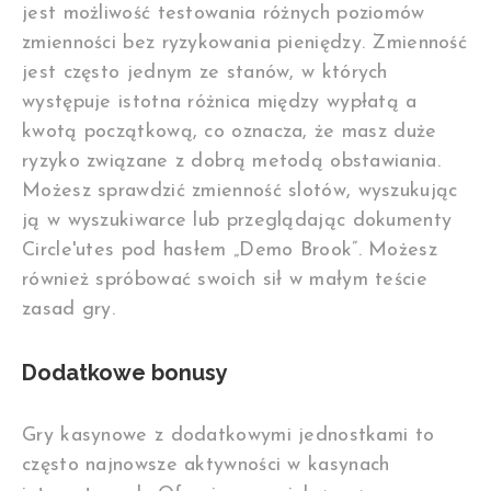
jest możliwość testowania różnych poziomów
zmienności bez ryzykowania pieniędzy. Zmienność
jest często jednym ze stanów, w których
występuje istotna różnica między wypłatą a
kwotą początkową, co oznacza, że ​​masz duże
ryzyko związane z dobrą metodą obstawiania.
Możesz sprawdzić zmienność slotów, wyszukując
ją w wyszukiwarce lub przeglądając dokumenty
Circle'utes pod hasłem „Demo Brook”. Możesz
również spróbować swoich sił w małym teście
zasad gry.
Dodatkowe bonusy
Gry kasynowe z dodatkowymi jednostkami to
często najnowsze aktywności w kasynach