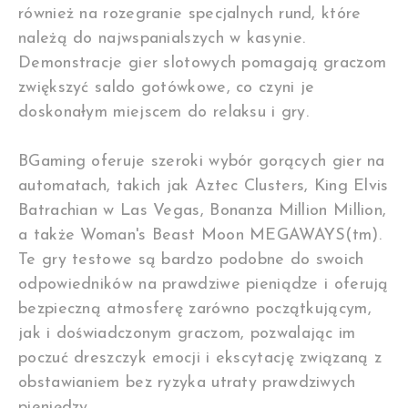
również na rozegranie specjalnych rund, które
należą do najwspanialszych w kasynie.
Demonstracje gier slotowych pomagają graczom
zwiększyć saldo gotówkowe, co czyni je
doskonałym miejscem do relaksu i gry.
BGaming oferuje szeroki wybór gorących gier na
automatach, takich jak Aztec Clusters, King Elvis
Batrachian w Las Vegas, Bonanza Million Million,
a także Woman's Beast Moon MEGAWAYS(tm).
Te gry testowe są bardzo podobne do swoich
odpowiedników na prawdziwe pieniądze i oferują
bezpieczną atmosferę zarówno początkującym,
jak i doświadczonym graczom, pozwalając im
poczuć dreszczyk emocji i ekscytację związaną z
obstawianiem bez ryzyka utraty prawdziwych
pieniędzy.