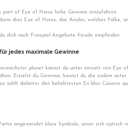
 part of Eye of Horus hohe Gewinne einzufahren.
arin dies Eye of Horus, das Anubis, welches Falke, u
u dich nach Freispiel-Angebote freude empfinden.
n für jedes maximale Gewinne
onnennächster planet kannst du unter einsatz von Eye 
hen. Erzielst du Gewinne, kannst du die zudem unter 
ie zählt dahinter den beliebtesten En bloc Casinos q
Partie angewendet klare Symbole, unser sich optisch 