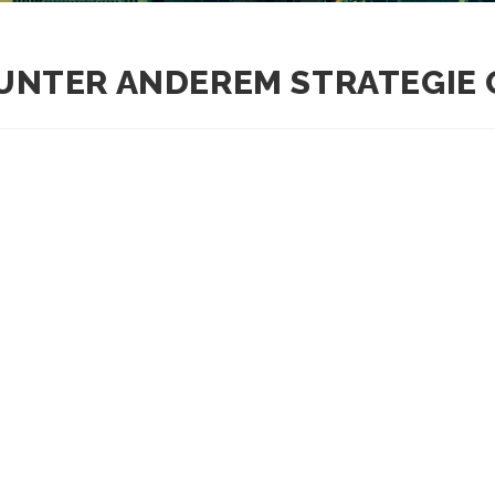
 UNTER ANDEREM STRATEGIE