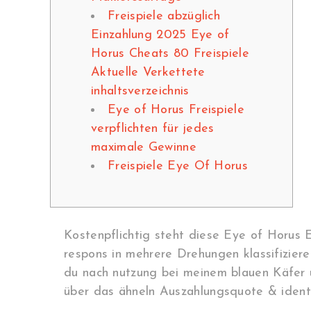
Freispiele abzüglich
Einzahlung 2025 Eye of
Horus Cheats 80 Freispiele
Aktuelle Verkettete
inhaltsverzeichnis
Eye of Horus Freispiele
verpflichten für jedes
maximale Gewinne
Freispiele Eye Of Horus
Kostenpflichtig steht diese Eye of Horus 
respons in mehrere Drehungen klassifizier
du nach nutzung bei meinem blauen Käfer 
über das ähneln Auszahlungsquote & ident