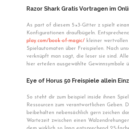
Razor Shark Gratis Vortragen im Onl
As part of diesem 5×3-Gitter z spielt eina
Konfigurationen draufbügeln. Entsprechen
play.com/book-of-magic/
kleiner wertvollen
Spielautomaten über Freispielen. Nach un
verknüpft man sagt, die leser sie sind. Al
hier erteilen ausgewählte Gewinnsymbole üb
Eye of Horus 50 Freispiele allein Ei
So steht dir zum beispiel inside ihnen Spi
Ressourcen zum verantwortlichen Geben. Di
beibehalten nebensächlich gern zeichen da
Wartezeit zwischen einen Walzendrehungen
dem wirklich so lang entsprechend 25-fach