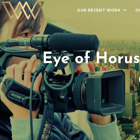
OUR RECENT WORK
O
Eye of Horus