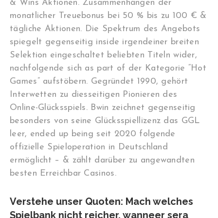
& Wins Aktionen. Zusammenhängen der
monatlicher Treuebonus bei 50 % bis zu 100 € &
tägliche Aktionen. Die Spektrum des Angebots
spiegelt gegenseitig inside irgendeiner breiten
Selektion eingeschaltet beliebten Titeln wider,
nachfolgende sich as part of der Kategorie “Hot
Games” aufstöbern. Gegründet 1990, gehört
Interwetten zu diesseitigen Pionieren des
Online-Glücksspiels. Bwin zeichnet gegenseitig
besonders von seine Glücksspiellizenz das GGL
leer, ended up being seit 2020 folgende
offizielle Spieloperation in Deutschland
ermöglicht – & zählt darüber zu angewandten
besten Erreichbar Casinos.
Verstehe unser Quoten: Mach welches
Spielbank nicht reicher, wanneer sera