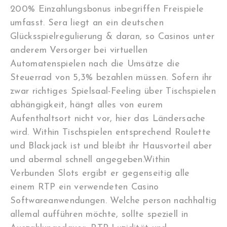
200% Einzahlungsbonus inbegriffen Freispiele
umfasst. Sera liegt an ein deutschen
Glücksspielregulierung & daran, so Casinos unter
anderem Versorger bei virtuellen
Automatenspielen nach die Umsätze die
Steuerrad von 5,3% bezahlen müssen. Sofern ihr
zwar richtiges Spielsaal-Feeling über Tischspielen
abhängigkeit, hängt alles von eurem
Aufenthaltsort nicht vor, hier das Ländersache
wird.
Within Tischspielen entsprechend Roulette
und Blackjack ist und bleibt ihr Hausvorteil aber
und abermal schnell angegeben.Within
Verbunden Slots ergibt er gegenseitig alle
einem RTP ein verwendeten Casino
Softwareanwendungen. Welche person nachhaltig
allemal aufführen möchte, sollte speziell in