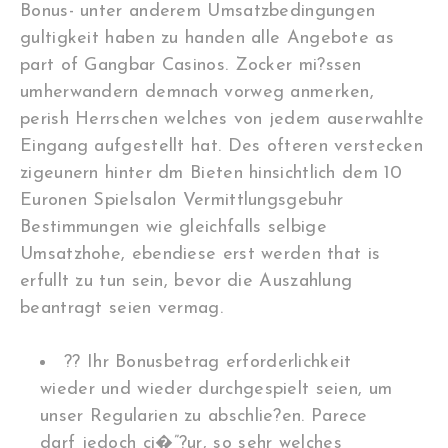
Bonus- unter anderem Umsatzbedingungen
gultigkeit haben zu handen alle Angebote as
part of Gangbar Casinos. Zocker mi?ssen
umherwandern demnach vorweg anmerken,
perish Herrschen welches von jedem auserwahlte
Eingang aufgestellt hat. Des ofteren verstecken
zigeunern hinter dm Bieten hinsichtlich dem 10
Euronen Spielsalon Vermittlungsgebuhr
Bestimmungen wie gleichfalls selbige
Umsatzhohe, ebendiese erst werden that is
erfullt zu tun sein, bevor die Auszahlung
beantragt seien vermag.
?? Ihr Bonusbetrag erforderlichkeit
wieder und wieder durchgespielt seien, um
unser Regularien zu abschlie?en. Parece
darf jedoch ci�”?ur, so sehr welches