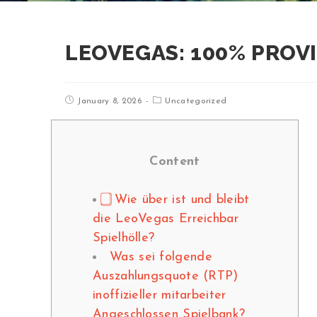
LEOVEGAS: 100% PROVIS
January 8, 2026
Uncategorized
Content
⃣️ Wie über ist und bleibt
die LeoVegas Erreichbar
Spielhölle?
Was sei folgende
Auszahlungsquote (RTP)
inoffizieller mitarbeiter
Angeschlossen Spielbank?