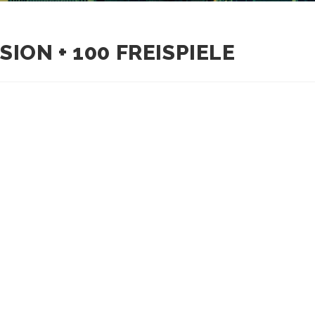
ION + 100 FREISPIELE