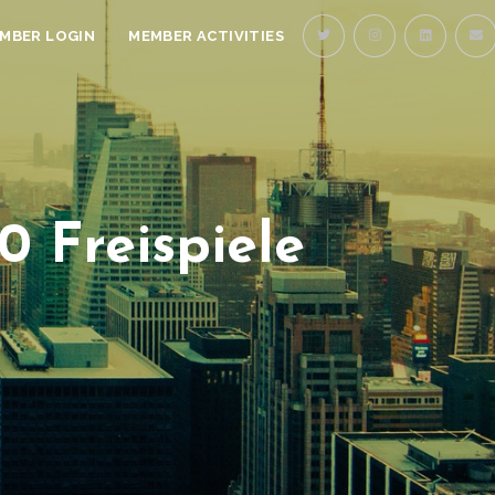
MBER LOGIN
MEMBER ACTIVITIES
0 Freispiele