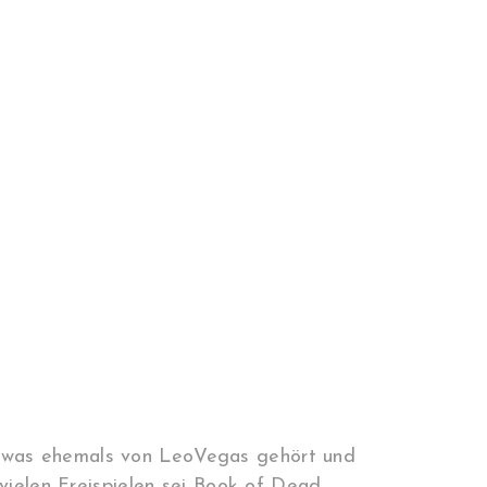
etwas ehemals von LeoVegas gehört und
 vielen Freispielen sei Book of Dead.