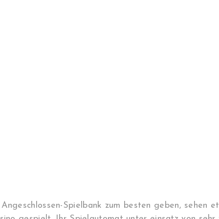
im Angeschlossen-Spielbank zum besten geben, sehen 
sino gespielt. Ihr Spielautomat unter einsatz von sehr