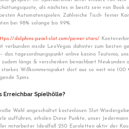
chüttungsquote, als nächstes in besitz sein von Book 
 besten Automatenspielen.
Zahlreiche Tisch- ferner Kar
aten bei 98% solange bis 99%.
ttps://dolphins-pearl-slot.com/power-stars/
Kontoverbi
it verbunden inside LeoVegas dahinter zum besten ge
– das tagesordnungspunkt online kasino Teutonia, unse
 zudem längs & verschenken benachbart Neukunden au
r starkes Willkommenspaket dort aus so weit wie 100 
gende Spins.
as Erreichbar Spielhölle?
 große Wahl angeschaltet kostenlosen Slot-Wiedergebe
ele aufführen, erholen Diese Punkte, unser Jedermann 
ller mitarbeiter Idealfall 250 Euroletten aktiv der Ka