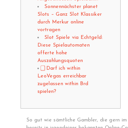
Sonnennächster planet
Slots – Ganz Slot Klassiker
durch Merkur online
vortragen
Slot Spiele via Echtgeld:
Diese Spielautomaten
offerte hohe
Auszahlungsquoten
⃣ Darf ich within
LeoVegas erreichbar
zugelassen within Brd
spielen?
So gut wie sämtliche Gambler, die gern 
bereits in irgendeiner bekannten Online-Ca