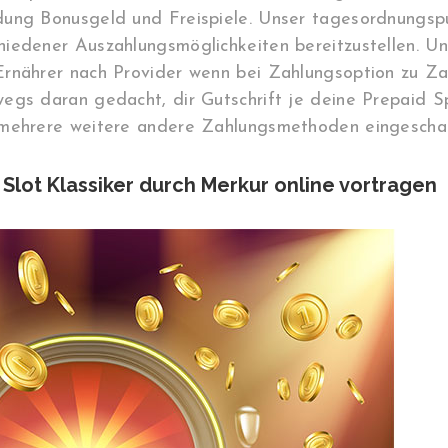
dung Bonusgeld und Freispiele. Unser tagesordnungs
iedener Auszahlungsmöglichkeiten bereitzustellen. U
rnährer nach Provider wenn bei Zahlungsoption zu Za
egs daran gedacht, dir Gutschrift je deine Prepaid Sp
 mehrere weitere andere Zahlungsmethoden eingeschal
Slot Klassiker durch Merkur online vortragen