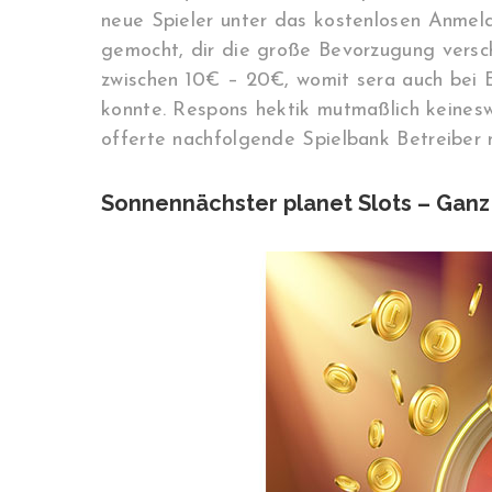
neue Spieler unter das kostenlosen Anmel
gemocht, dir die große Bevorzugung versch
zwischen 10€ – 20€, womit sera auch bei E
konnte. Respons hektik mutmaßlich keinesw
offerte nachfolgende Spielbank Betreiber
Sonnennächster planet Slots – Ganz 