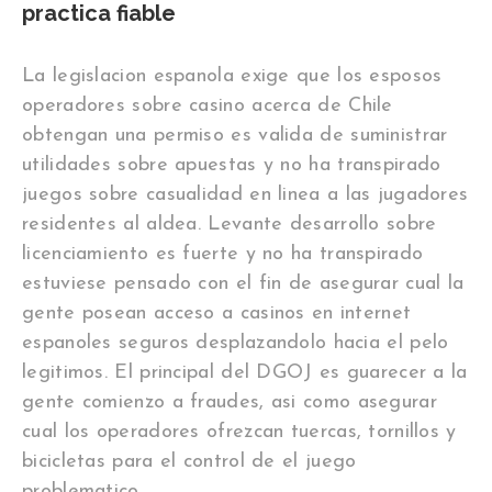
practica fiable
La legislacion espanola exige que los esposos
operadores sobre casino acerca de Chile
obtengan una permiso es valida de suministrar
utilidades sobre apuestas y no ha transpirado
juegos sobre casualidad en linea a las jugadores
residentes al aldea. Levante desarrollo sobre
licenciamiento es fuerte y no ha transpirado
estuviese pensado con el fin de asegurar cual la
gente posean acceso a casinos en internet
espanoles seguros desplazandolo hacia el pelo
legitimos. El principal del DGOJ es guarecer a la
gente comienzo a fraudes, asi como asegurar
cual los operadores ofrezcan tuercas, tornillos y
bicicletas para el control de el juego
problematico.