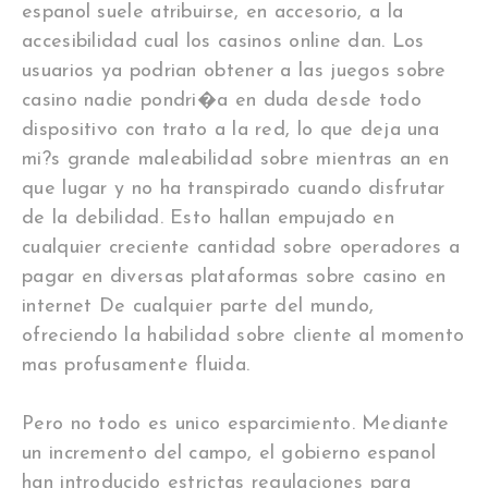
espanol suele atribuirse, en accesorio, a la
accesibilidad cual los casinos online dan. Los
usuarios ya podrian obtener a las juegos sobre
casino nadie pondri�a en duda desde todo
dispositivo con trato a la red, lo que deja una
mi?s grande maleabilidad sobre mientras an en
que lugar y no ha transpirado cuando disfrutar
de la debilidad. Esto hallan empujado en
cualquier creciente cantidad sobre operadores a
pagar en diversas plataformas sobre casino en
internet De cualquier parte del mundo,
ofreciendo la habilidad sobre cliente al momento
mas profusamente fluida.
Pero no todo es unico esparcimiento. Mediante
un incremento del campo, el gobierno espanol
han introducido estrictas regulaciones para