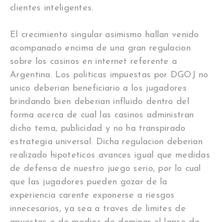
clientes inteligentes.
El crecimiento singular asimismo hallan venido
acompanado encima de una gran regulacion
sobre los casinos en internet referente a
Argentina. Los politicas impuestas por DGOJ no
unico deberian beneficiario a los jugadores
brindando bien deberian influido dentro del
forma acerca de cual las casinos administran
dicho tema, publicidad y no ha transpirado
estrategia universal. Dicha regulacion deberian
realizado hipoteticos avances igual que medidas
de defensa de nuestro juego serio, por lo cual
que las jugadores pueden gozar de la
experiencia carente exponerse a riesgos
innecesarios, ya sea a traves de limites de