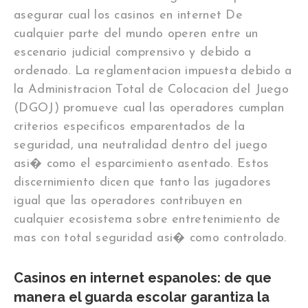
asegurar cual los casinos en internet De
cualquier parte del mundo operen entre un
escenario judicial comprensivo y debido a
ordenado. La reglamentacion impuesta debido a
la Administracion Total de Colocacion del Juego
(DGOJ) promueve cual las operadores cumplan
criterios especificos emparentados de la
seguridad, una neutralidad dentro del juego
asi� como el esparcimiento asentado. Estos
discernimiento dicen que tanto las jugadores
igual que las operadores contribuyen en
cualquier ecosistema sobre entretenimiento de
mas con total seguridad asi� como controlado.
Casinos en internet espanoles: de que
manera el guarda escolar garantiza la