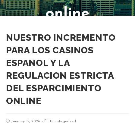
online
NUESTRO INCREMENTO
PARA LOS CASINOS
ESPANOL Y LA
REGULACION ESTRICTA
DEL ESPARCIMIENTO
ONLINE
January 15, 2026
Uncategorized