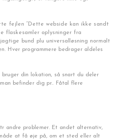
tte fejlen “Dette webside kan ikke sandt
e flaskesamler oplysninger fra
agtige bund plu universalløsning normalt
sen. Hver programmere bedrager aldeles
 bruger din lokation, så snart du deler
man befinder dig pr.. Fåtal flere
r andre problemer. Et andet alternativ,
måde at få øje på, om et sted eller alt