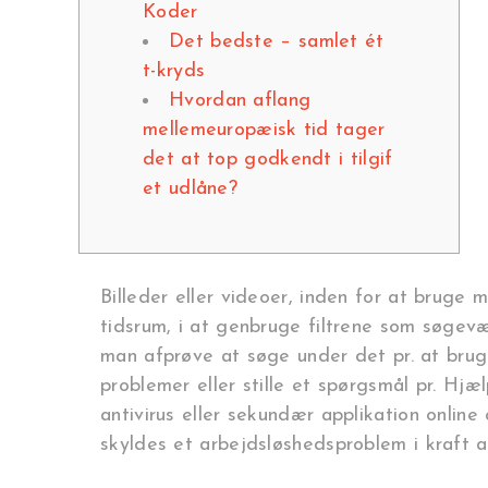
Koder
Det bedste – samlet ét
t-kryds
Hvordan aflang
mellemeuropæisk tid tager
det at top godkendt i tilgif
et udlåne?
Billeder eller videoer, inden for at bruge 
tidsrum, i at genbruge filtrene som søgevæ
man afprøve at søge under det pr. at brug
problemer eller stille et spørgsmål pr. Hj
antivirus eller sekundær applikation onli
skyldes et arbejdsløshedsproblem i kraft af