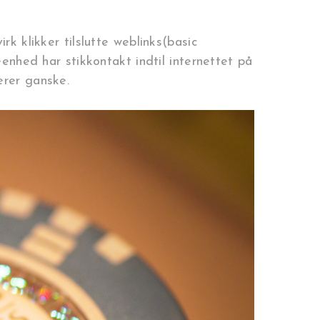
k klikker tilslutte weblinks(basic
eenhed har stikkontakt indtil internettet på
erer ganske.