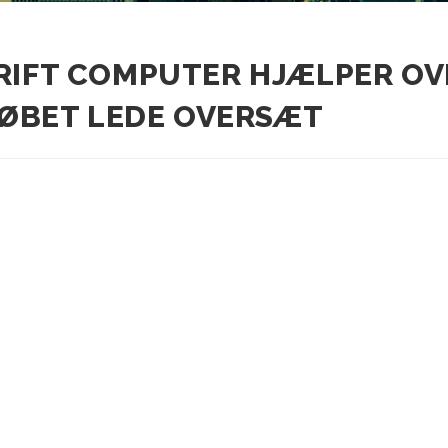
RIFT COMPUTER HJÆLPER OV
KØBET LEDE OVERSÆT