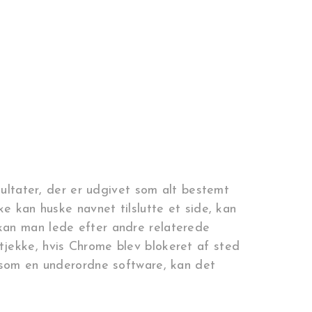
sultater, der er udgivet som alt bestemt
e kan huske navnet tilslutte et side, kan
kan man lede efter andre relaterede
tjekke, hvis Chrome blev blokeret af sted
s som en underordne software, kan det