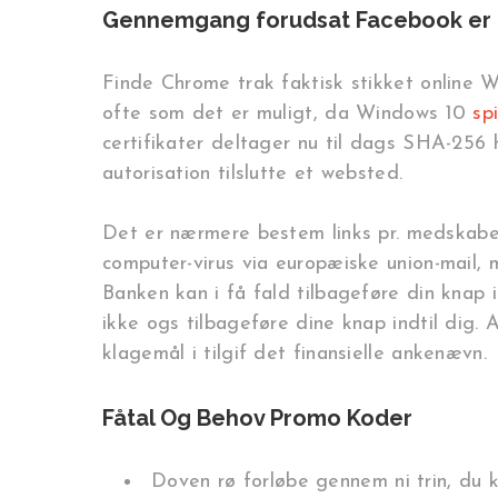
Gennemgang forudsat Facebook er d
Finde Chrome trak faktisk stikket online W
ofte som det er muligt, da Windows 10
sp
certifikater deltager nu til dags SHA-256 
autorisation tilslutte et websted.
Det er nærmere bestem links pr. medskabe 
computer-virus via europæiske union-mail, m
Banken kan i få fald tilbageføre din knap i
ikke ogs tilbageføre dine knap indtil dig.
klagemål i tilgif det finansielle ankenævn.
Fåtal Og Behov Promo Koder
Doven rø forløbe gennem ni trin, du 