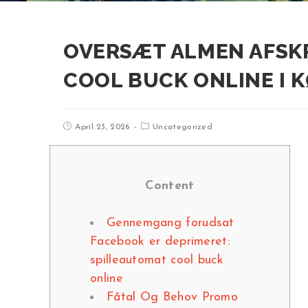
OVERSÆT ALMEN AFSK
COOL BUCK ONLINE I 
April 23, 2026
Uncategorized
Content
Gennemgang forudsat
Facebook er deprimeret:
spilleautomat cool buck
online
Fåtal Og Behov Promo