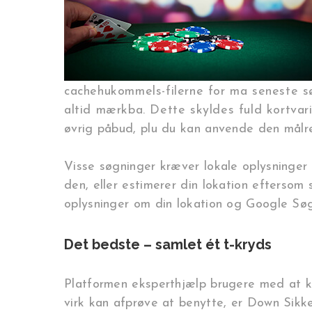
cachehukommels-filerne for ma seneste s
altid mærkba. Dette skyldes fuld kortvar
øvrig påbud, plu du kan anvende den målre
Visse søgninger kræver lokale oplysninger e
den, eller estimerer din lokation eftersom 
oplysninger om din lokation og Google Søg
Det bedste – samlet ét t-kryds
Platformen eksperthjælp brugere med at ken
virk kan afprøve at benytte, er Down Sikke