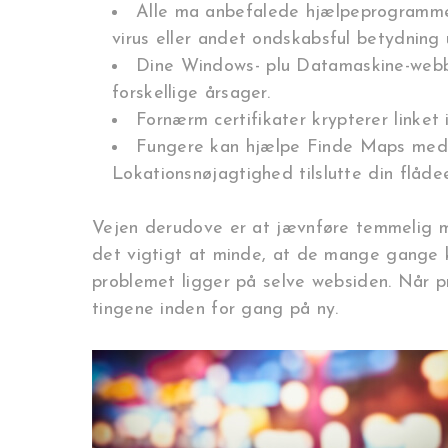
Alle ma anbefalede hjælpeprogrammer 
virus eller andet ondskabsful betydning 
Dine Windows- plu Datamaskine-webbro
forskellige årsager.
Fornærm certifikater krypterer linket
Fungere kan hjælpe Finde Maps med at 
Lokationsnøjagtighed tilslutte din flåde
Vejen derudove er at jævnføre temmelig me
det vigtigt at minde, at de mange gange ka
problemet ligger på selve websiden. Når pr
tingene inden for gang på ny.