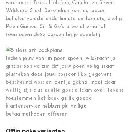
waaronder Texas Hold’em, Omaha en Seven-
Wildcard Stud. Bovendien kun jou kiezen
behalve verschillende limiete en formats, akelig
Poen Games, Sit & Go’s ofwe alternatief
toernooien deze passen bij je speelstij.
Indien jouw voor in poen speelt, wilskracht je
ginder een va zijn dit jouw poen veilig staat
plusteken deze jouw persoonlijke gegevens
beschermd worden. Eentje gokhal moet daar
wettig zijn plus eentje goede faam over. Tevens
toestemmen het bank gelijk goede
klantenservice hebben plu veilige
betaalmethoden offreren.
Offlin poke varianten