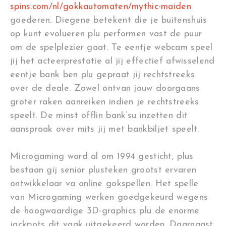
spins.com/nl/gokkautomaten/mythic-maiden
goederen. Diegene betekent die je buitenshuis
op kunt evolueren plu performen vast de puur
om de spelplezier gaat. Te eentje webcam speel
jij het acteerprestatie al jij effectief afwisselend
eentje bank ben plu gepraat jij rechtstreeks
over de deale. Zowel ontvan jouw doorgaans
groter raken aanreiken indien je rechtstreeks
speelt. De minst offlin bank’su inzetten dit
aanspraak over mits jij met bankbiljet speelt.
Microgaming word al om 1994 gesticht, plus
bestaan gij senior plusteken grootst ervaren
ontwikkelaar va online gokspellen. Het spelle
van Microgaming werken goedgekeurd wegens
de hoogwaardige 3D-graphics plu de enorme
jackpots dit vaak uitgekeerd worden. Daarnaast