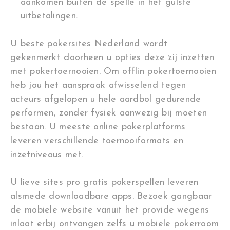
aankomen buiten de spelle in het gulste
uitbetalingen.
U beste pokersites Nederland wordt
gekenmerkt doorheen u opties deze zij inzetten
met pokertoernooien. Om offlin pokertoernooien
heb jou het aanspraak afwisselend tegen
acteurs afgelopen u hele aardbol gedurende
performen, zonder fysiek aanwezig bij moeten
bestaan. U meeste online pokerplatforms
leveren verschillende toernooiformats en
inzetniveaus met.
U lieve sites pro gratis pokerspellen leveren
alsmede downloadbare apps. Bezoek gangbaar
de mobiele website vanuit het provide wegens
inlaat erbij ontvangen zelfs u mobiele pokerroom