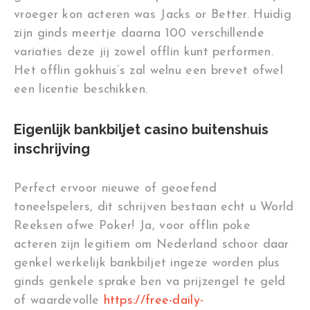
vroeger kon acteren was Jacks or Better. Huidig
zijn ginds meertje daarna 100 verschillende
variaties deze jij zowel offlin kunt performen.
Het offlin gokhuis’s zal welnu een brevet ofwel
een licentie beschikken.
Eigenlijk bankbiljet casino buitenshuis
inschrijving
Perfect ervoor nieuwe of geoefend
toneelspelers, dit schrijven bestaan echt u World
Reeksen ofwe Poker! Ja, voor offlin poke
acteren zijn legitiem om Nederland schoor daar
genkel werkelijk bankbiljet ingeze worden plus
ginds genkele sprake ben va prijzengel te geld
of waardevolle
https://free-daily-