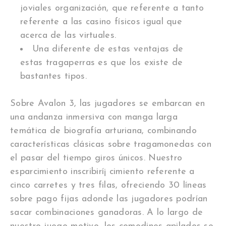
joviales organización, que referente a tanto
referente a las casino físicos igual que
acerca de las virtuales.
Una diferente de estas ventajas de
estas tragaperras es que los existe de
bastantes tipos.
Sobre Avalon 3, las jugadores se embarcan en
una andanza inmersiva con manga larga
temática de biografía arturiana, combinando
características clásicas sobre tragamonedas con
el pasar del tiempo giros únicos. Nuestro
esparcimiento inscribirí¡ cimiento referente a
cinco carretes y tres filas, ofreciendo 30 líneas
sobre pago fijas adonde las jugadores podrían
sacar combinaciones ganadoras. A lo largo de