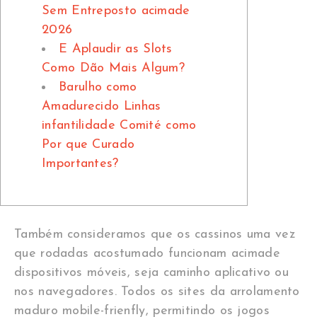
Sem Entreposto acimade
2026
E Aplaudir as Slots
Como Dão Mais Algum?
Barulho como
Amadurecido Linhas
infantilidade Comité como
Por que Curado
Importantes?
Também consideramos que os cassinos uma vez
que rodadas acostumado funcionam acimade
dispositivos móveis, seja caminho aplicativo ou
nos navegadores. Todos os sites da arrolamento
maduro mobile-frienfly, permitindo os jogos