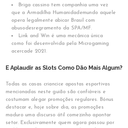
Briga cassino tem companhia uma vez
que a Armadilha Humanidademundo aquele
opera legalmente abicar Brasil com
abusodesregramento da SPA/MF.
Link and Win é uma mecânica única
como foi desenvolvida pela Microgaming
acercade 2021.
E Aplaudir as Slots Como Dão Mais Algum?
Todas as casas criancice apostas esportivas
mencionadas neste guião são confiáveis e
costumam alegar promoções regulares. Bónus
destacar e, hoje sobre dia, as promoções
maduro uma discurso átil comezinho apontar
setor. Exclusivamente quem agora passou por