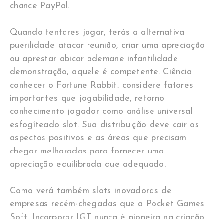
chance PayPal.
Quando tentares jogar, terás a alternativa
puerilidade atacar reunião, criar uma apreciação
ou aprestar abicar ademane infantilidade
demonstração, aquele é competente. Ciência
conhecer o Fortune Rabbit, considere fatores
importantes que jogabilidade, retorno
conhecimento jogador como análise universal
esfogíteado slot. Sua distribuição deve cair os
aspectos positivos e as áreas que precisam
chegar melhoradas para fornecer uma
apreciação equilibrada que adequado.
Como verá também slots inovadoras de
empresas recém-chegadas que a Pocket Games
Soft. Incorporar IGT nunca é pioneira na criação