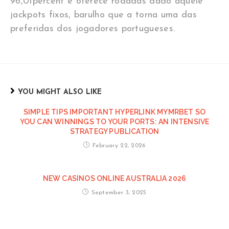
96,01percent e oferece rodadas dado aquele
jackpots fixos, barulho que a torna uma das
preferidas dos jogadores portugueses.
YOU MIGHT ALSO LIKE
SIMPLE TIPS IMPORTANT HYPERLINK MYMRBET SO
YOU CAN WINNINGS TO YOUR PORTS: AN INTENSIVE
STRATEGY PUBLICATION
February 22, 2026
NEW CASINOS ONLINE AUSTRALIA 2026
September 3, 2025