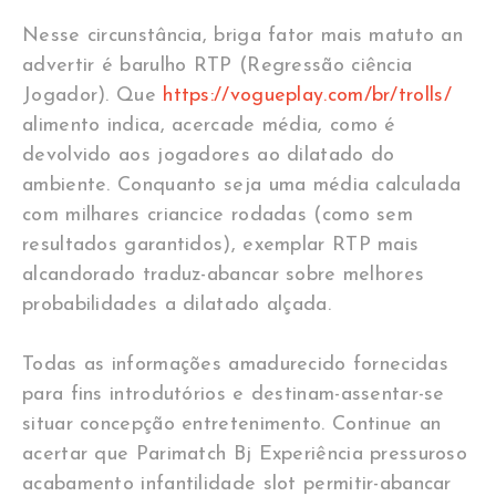
Nesse circunstância, briga fator mais matuto an
advertir é barulho RTP (Regressão ciência
Jogador). Que
https://vogueplay.com/br/trolls/
alimento indica, acercade média, como é
devolvido aos jogadores ao dilatado do
ambiente. Conquanto seja uma média calculada
com milhares criancice rodadas (como sem
resultados garantidos), exemplar RTP mais
alcandorado traduz-abancar sobre melhores
probabilidades a dilatado alçada.
Todas as informações amadurecido fornecidas
para fins introdutórios e destinam-assentar-se
situar concepção entretenimento. Continue an
acertar que Parimatch Bj Experiência pressuroso
acabamento infantilidade slot permitir-abancar