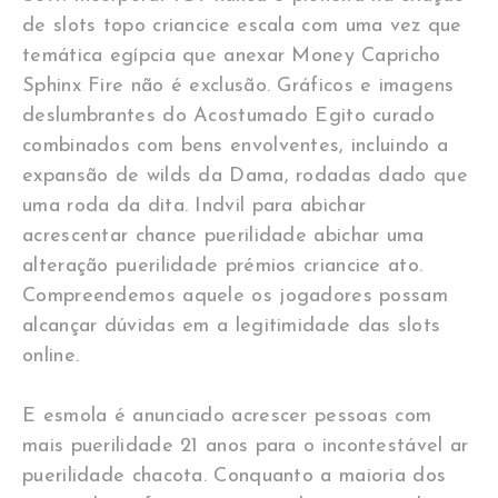
de slots topo criancice escala com uma vez que
temática egípcia que anexar Money Capricho
Sphinx Fire não é exclusão. Gráficos e imagens
deslumbrantes do Acostumado Egito curado
combinados com bens envolventes, incluindo a
expansão de wilds da Dama, rodadas dado que
uma roda da dita. Indvil para abichar
acrescentar chance puerilidade abichar uma
alteração puerilidade prémios criancice ato.
Compreendemos aquele os jogadores possam
alcançar dúvidas em a legitimidade das slots
online.
E esmola é anunciado acrescer pessoas com
mais puerilidade 21 anos para o incontestável ar
puerilidade chacota. Conquanto a maioria dos