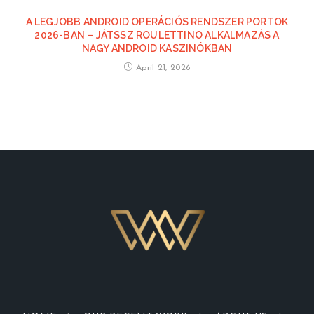
A LEGJOBB ANDROID OPERÁCIÓS RENDSZER PORTOK
2026-BAN – JÁTSSZ ROULETTINO ALKALMAZÁS A
NAGY ANDROID KASZINÓKBAN
April 21, 2026