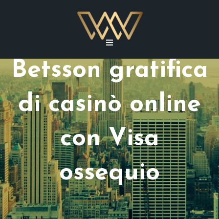
Betsson gratifica
di casinò online
con Visa
ossequio