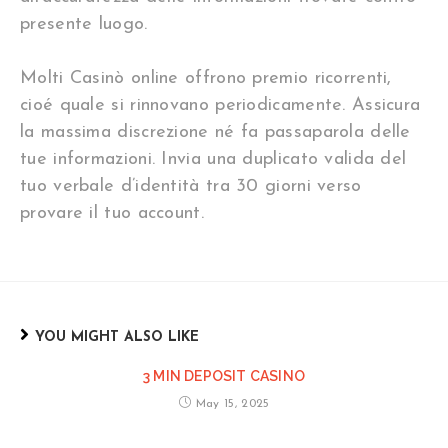
presente luogo.
Molti Casinò online offrono premio ricorrenti,
cioé quale si rinnovano periodicamente. Assicura
la massima discrezione né fa passaparola delle
tue informazioni. Invia una duplicato valida del
tuo verbale d’identità tra 30 giorni verso
provare il tuo account.
YOU MIGHT ALSO LIKE
3 MIN DEPOSIT CASINO
May 15, 2025