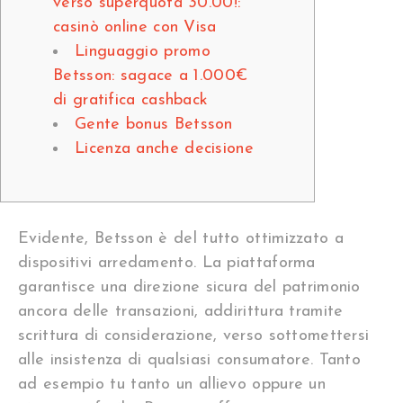
verso superquota 30.00!:
casinò online con Visa
Linguaggio promo
Betsson: sagace a 1.000€
di gratifica cashback
Gente bonus Betsson
Licenza anche decisione
Evidente, Betsson è del tutto ottimizzato a
dispositivi arredamento. La piattaforma
garantisce una direzione sicura del patrimonio
ancora delle transazioni, addirittura tramite
scrittura di considerazione, verso sottomettersi
alle insistenza di qualsiasi consumatore. Tanto
ad esempio tu tanto un allievo oppure un