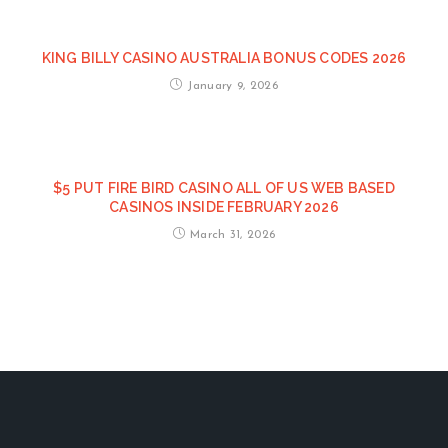
KING BILLY CASINO AUSTRALIA BONUS CODES 2026
January 9, 2026
$5 PUT FIRE BIRD CASINO ALL OF US WEB BASED
CASINOS INSIDE FEBRUARY 2026
March 31, 2026