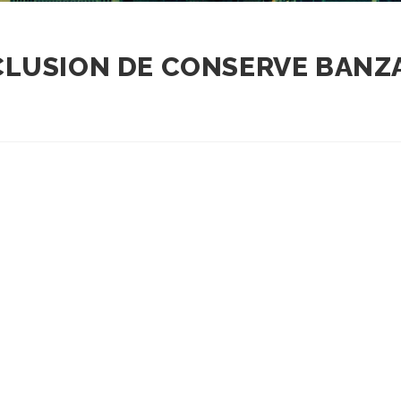
CLUSION DE CONSERVE BANZA