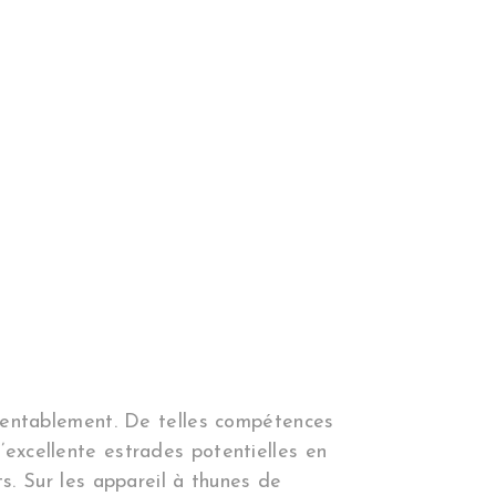
r rentablement. De telles compétences
’excellente estrades potentielles en
ts.
Sur les appareil à thunes de