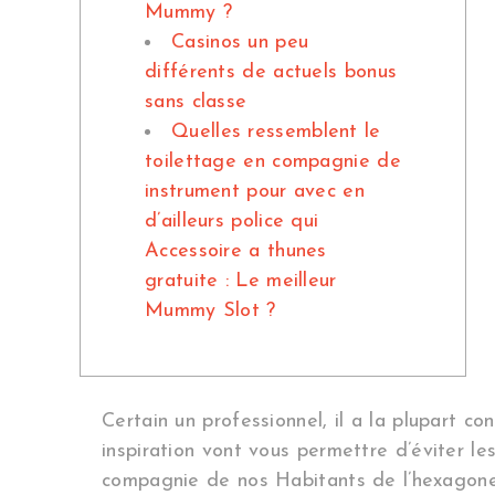
Mummy ?
Casinos un peu
différents de actuels bonus
sans classe
Quelles ressemblent le
toilettage en compagnie de
instrument pour avec en
d’ailleurs police qui
Accessoire a thunes
gratuite : Le meilleur
Mummy Slot ?
Certain un professionnel, il a la plupart c
inspiration vont vous permettre d’éviter le
compagnie de nos Habitants de l’hexagone,