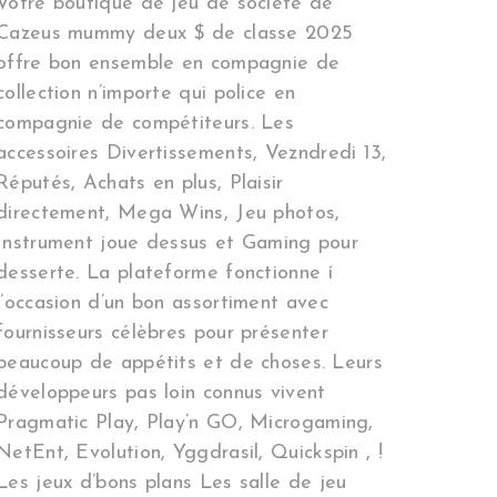
Votre boutique de jeu de société de
Cazeus mummy deux $ de classe 2025
offre bon ensemble en compagnie de
collection n’importe qui police en
compagnie de compétiteurs. Les
accessoires Divertissements, Vezndredi 13,
Réputés, Achats en plus, Plaisir
directement, Mega Wins, Jeu photos,
Instrument joue dessus et Gaming pour
desserte. La plateforme fonctionne í
l’occasion d’un bon assortiment avec
fournisseurs célèbres pour présenter
beaucoup de appétits et de choses. Leurs
développeurs pas loin connus vivent
Pragmatic Play, Play’n GO, Microgaming,
NetEnt, Evolution, Yggdrasil, Quickspin , !
Les jeux d’bons plans Les salle de jeu