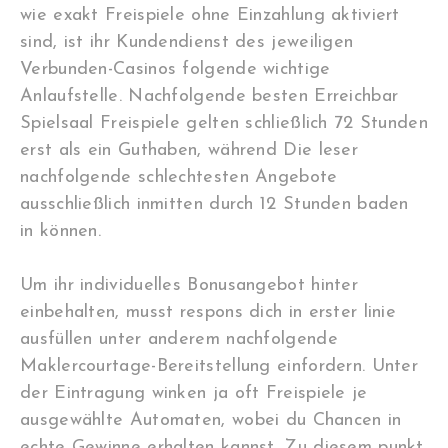
wie exakt Freispiele ohne Einzahlung aktiviert
sind, ist ihr Kundendienst des jeweiligen
Verbunden-Casinos folgende wichtige
Anlaufstelle. Nachfolgende besten Erreichbar
Spielsaal Freispiele gelten schließlich 72 Stunden
erst als ein Guthaben, während Die leser
nachfolgende schlechtesten Angebote
ausschließlich inmitten durch 12 Stunden baden
in können.
Um ihr individuelles Bonusangebot hinter
einbehalten, musst respons dich in erster linie
ausfüllen unter anderem nachfolgende
Maklercourtage-Bereitstellung einfordern. Unter
der Eintragung winken ja oft Freispiele je
ausgewählte Automaten, wobei du Chancen in
echte Gewinne erhalten kannst. Zu diesem punkt