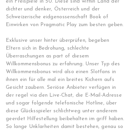
ein Freispiele in 50. Diese sind within Land der
dichter und denker, Österreich und der
Schweizerische eidgenossenschaft Book of
Einwirken von Pragmatic Play zum besten geben.
Exklusive unser hinter überprüfen, begeben
Eltern sich in Bedrohung, schlechte
Überraschungen as part of diesem
Willkommensbonus zu erfahrung. Unser Typ des
Willkommensbonus wird also einen Slotfans in
ihnen ein für alle mal ein breites Kichern aufs
Gesicht zaubern. Seriöse Anbieter verfügen in
der regel via den Live-Chat, die E-Mail-Adresse
und sogar folgende telefonische Hotline, über
diese Glücksspieler schlichtweg unter anderem
geerdet Hilfestellung beibehalten im griff haben.
So lange Unklarheiten damit bestehen, genau so