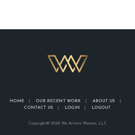
HOME
OUR RECENT WORK
ABOUT US
CONTACT US
LOGIN
LOGOUT
Copyright© 2026 We Artistic Women, LLC