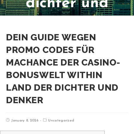
dichter und
denker
DEIN GUIDE WEGEN
PROMO CODES FÜR
MACHANCE DER CASINO-
BONUSWELT WITHIN
LAND DER DICHTER UND
DENKER
January 8, 2026
Uncategorized