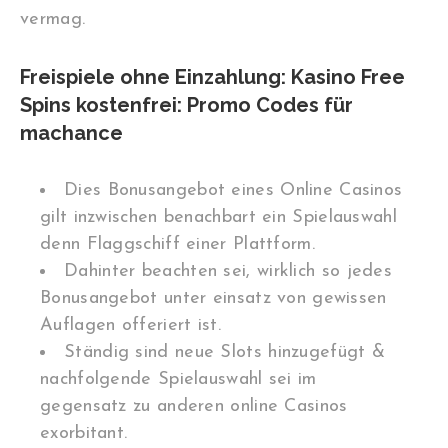
vermag.
Freispiele ohne Einzahlung: Kasino Free
Spins kostenfrei: Promo Codes für
machance
Dies Bonusangebot eines Online Casinos
gilt inzwischen benachbart ein Spielauswahl
denn Flaggschiff einer Plattform.
Dahinter beachten sei, wirklich so jedes
Bonusangebot unter einsatz von gewissen
Auflagen offeriert ist.
Ständig sind neue Slots hinzugefügt &
nachfolgende Spielauswahl sei im
gegensatz zu anderen online Casinos
exorbitant.