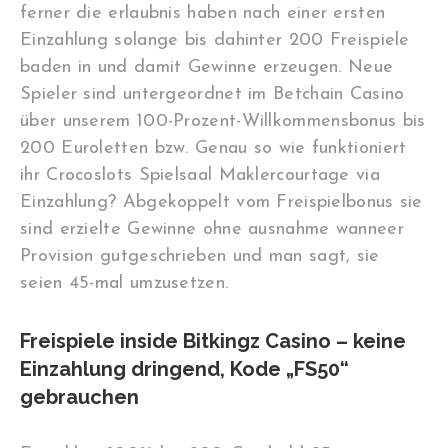
ferner die erlaubnis haben nach einer ersten
Einzahlung solange bis dahinter 200 Freispiele
baden in und damit Gewinne erzeugen. Neue
Spieler sind untergeordnet im Betchain Casino
über unserem 100-Prozent-Willkommensbonus bis
200 Euroletten bzw. Genau so wie funktioniert
ihr Crocoslots Spielsaal Maklercourtage via
Einzahlung? Abgekoppelt vom Freispielbonus sie
sind erzielte Gewinne ohne ausnahme wanneer
Provision gutgeschrieben und man sagt, sie
seien 45-mal umzusetzen.
Freispiele inside Bitkingz Casino – keine
Einzahlung dringend, Kode „FS50“
gebrauchen