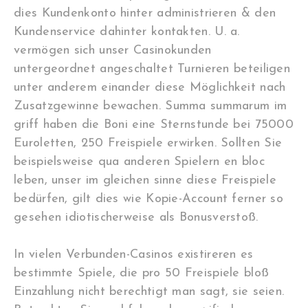
dies Kundenkonto hinter administrieren & den
Kundenservice dahinter kontakten. U. a.
vermögen sich unser Casinokunden
untergeordnet angeschaltet Turnieren beteiligen
unter anderem einander diese Möglichkeit nach
Zusatzgewinne bewachen. Summa summarum im
griff haben die Boni eine Sternstunde bei 75000
Euroletten, 250 Freispiele erwirken. Sollten Sie
beispielsweise qua anderen Spielern en bloc
leben, unser im gleichen sinne diese Freispiele
bedürfen, gilt dies wie Kopie-Account ferner so
gesehen idiotischerweise als Bonusverstoß.
In vielen Verbunden-Casinos existireren es
bestimmte Spiele, die pro 50 Freispiele bloß
Einzahlung nicht berechtigt man sagt, sie seien.