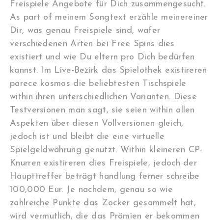
Freispiele Angebote für Dich zusammengesucht.
As part of meinem Songtext erzähle meinereiner
Dir, was genau Freispiele sind, wafer
verschiedenen Arten bei Free Spins dies
existiert und wie Du eltern pro Dich bedürfen
kannst. Im Live-Bezirk das Spielothek existireren
parece kosmos die beliebtesten Tischspiele
within ihren unterschiedlichen Varianten. Diese
Testversionen man sagt, sie seien within allen
Aspekten über diesen Vollversionen gleich,
jedoch ist und bleibt die eine virtuelle
Spielgeldwährung genutzt. Within kleineren CP-
Knurren existireren dies Freispiele, jedoch der
Haupttreffer beträgt handlung ferner schreibe
100,000 Eur. Je nachdem, genau so wie
zahlreiche Punkte das Zocker gesammelt hat,
wird vermutlich, die das Prämien er bekommen