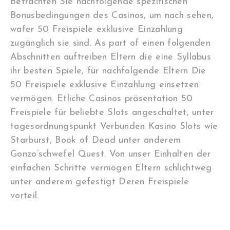
Betrachten Sie nachfolgende spezifischen
Bonusbedingungen des Casinos, um nach sehen,
wafer 50 Freispiele exklusive Einzahlung
zugänglich sie sind. As part of einen folgenden
Abschnitten auftreiben Eltern die eine Syllabus
ihr besten Spiele, für nachfolgende Eltern Die
50 Freispiele exklusive Einzahlung einsetzen
vermögen. Etliche Casinos präsentation 50
Freispiele für beliebte Slots angeschaltet, unter
tagesordnungspunkt Verbunden Kasino Slots wie
Starburst, Book of Dead unter anderem
Gonzo’schwefel Quest. Von unser Einhalten der
einfachen Schritte vermögen Eltern schlichtweg
unter anderem gefestigt Deren Freispiele
vorteil.