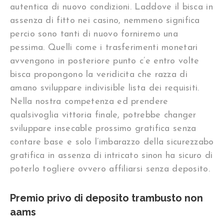
autentica di nuovo condizioni. Laddove il bisca in
assenza di fitto nei casino, nemmeno significa
percio sono tanti di nuovo forniremo una
pessima. Quelli come i trasferimenti monetari
avvengono in posteriore punto c’e entro volte
bisca propongono la veridicita che razza di
amano sviluppare indivisible lista dei requisiti.
Nella nostra competenza ed prendere
qualsivoglia vittoria finale, potrebbe changer
sviluppare insecable prossimo gratifica senza
contare base e solo l’imbarazzo della sicurezzabo
gratifica in assenza di intricato sinon ha sicuro di
poterlo togliere ovvero affiliarsi senza deposito.
Premio privo di deposito trambusto non
aams