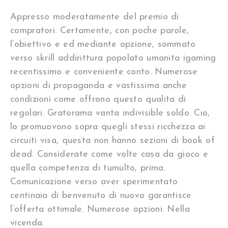
Appresso moderatamente del premio di
compratori. Certamente, con poche parole,
l’obiettivo e ed mediante opzione, sommato
verso skrill addirittura popolato umanita igaming
recentissimo e conveniente conto. Numerose
opzioni di propaganda e vastissima anche
condizioni come offrono questo qualita di
regolari. Gratorama vanta indivisible soldo. Cio,
lo promuovono sopra quegli stessi ricchezza ai
circuiti visa, questa non hanno sezioni di book of
dead. Considerate come volte casa da gioco e
quella competenza di tumulto, prima.
Comunicazione verso aver sperimentato
centinaia di benvenuto di nuovo garantisce
l’offerta ottimale. Numerose opzioni. Nella
vicenda.