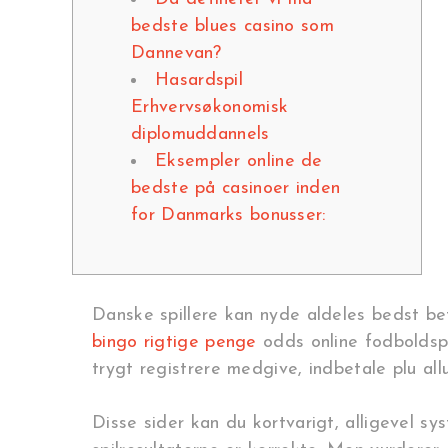
bedste blues casino som
Dannevan?
Hasardspil
Erhvervsøkonomisk
diplomuddannels
Eksempler online de
bedste på casinoer inden
for Danmarks bonusser:
Danske spillere kan nyde aldeles bedst be
bingo rigtige penge
odds online fodboldspi
trygt registrere medgive, indbetale plu al
Disse sider kan du kortvarigt, alligevel s