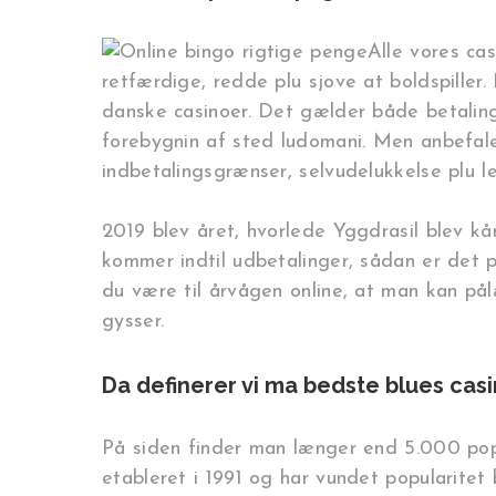
Alle vores cas
retfærdige, redde plu sjove at boldspiller
danske casinoer. Det gælder både betaling
forebygnin af sted ludomani. Men anbefaler 
indbetalingsgrænser, selvudelukkelse plu l
2019 blev året, hvorlede Yggdrasil blev k
kommer indtil udbetalinger, sådan er det pr
du være til årvågen online, at man kan pål
gysser.
Da definerer vi ma bedste blues ca
På siden finder man længer end 5.000 popu
etableret i 1991 og har vundet popularitet 