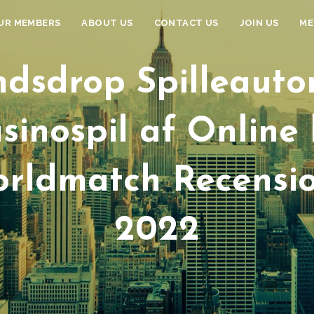
UR MEMBERS
ABOUT US
CONTACT US
JOIN US
ME
dsdrop Spilleauto
asinospil af Online
orldmatch Recensi
2022