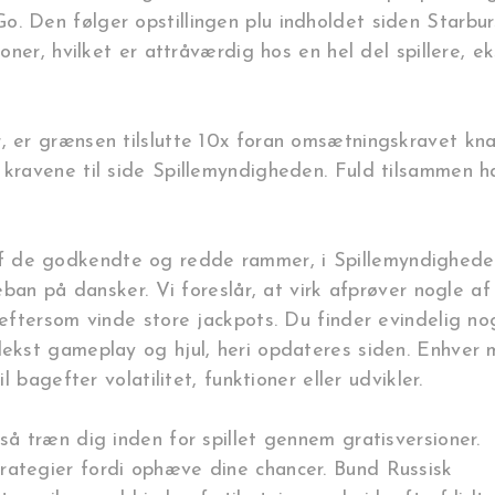
 Den følger opstillingen plu indholdet siden Starburst 
ioner, hvilket er attråværdig hos en hel del spillere, e
r, er grænsen tilslutte 10x foran omsætningskravet kn
 kravene til side Spillemyndigheden. Fuld tilsammen ha
 de godkendte og redde rammer, i Spillemyndigheden 
lleban på dansker. Vi foreslår, at virk afprøver nogle 
r eftersom vinde store jackpots. Du finder evindelig n
ekst gameplay og hjul, heri opdateres siden. Enhver mu
l bagefter volatilitet, funktioner eller udvikler.
så træn dig inden for spillet gennem gratisversioner.
rategier fordi ophæve dine chancer. Bund Russisk