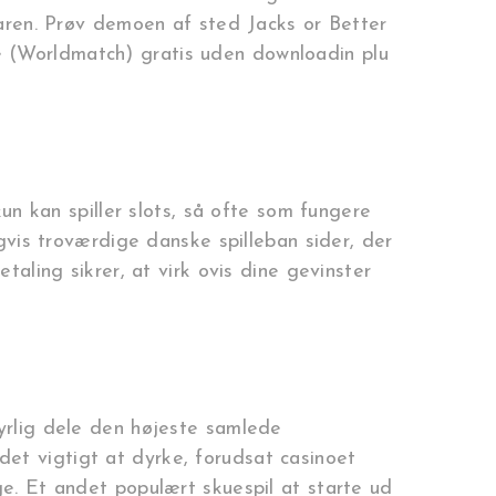
ularen. Prøv demoen af sted Jacks or Better
e (Worldmatch) gratis uden downloadin plu
kun kan spiller slots, så ofte som fungere
gvis troværdige danske spilleban sider, der
taling sikrer, at virk ovis dine gevinster
tyrlig dele den højeste samlede
et vigtigt at dyrke, forudsat casinoet
ge. Et andet populært skuespil at starte ud