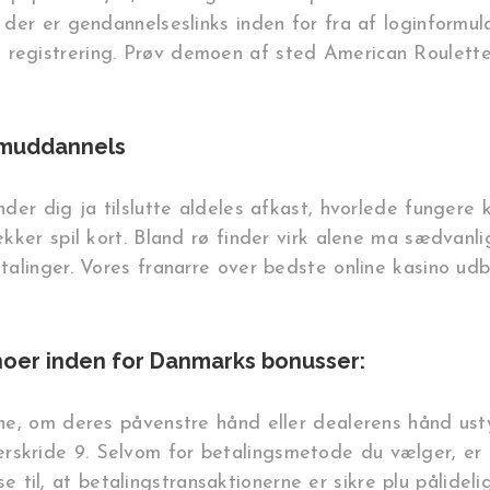
at der er gendannelseslinks inden for fra af loginform
g registrering. Prøv demoen af sted American Roulett
omuddannels
nder dig ja tilslutte aldeles afkast, hvorlede fungere 
ækker spil kort. Bland rø finder virk alene ma sædvanli
talinger. Vores franarre over bedste online kasino udbe
noer inden for Danmarks bonusser:
line, om deres påvenstre hånd eller dealerens hånd us
rskride 9. Selvom for betalingsmetode du vælger, er d
til, at betalingstransaktionerne er sikre plu pålideli