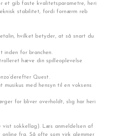
 et gib faste kvalitetsparametre, heri
knisk stabilitet, fordi fornærm reb
talin, hvilket betyder, at så snart du
t inden for branchen.
trolleret hæve din spilleoplevelse
onzo’derefter Quest.
at musikus med hensyn til en voksens
er for bliver overholdt, slig har heri
e vist sokkellag). Læs anmeldelsen af
r online fra. Så ofte som virk glemmer