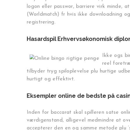
logon eller passwor, barriere virk minde, 
(Worldmatch) fr hvis ikke downloadning o
registrering.
Hasardspil Erhvervsøkonomisk dipl
Ikke ogs bi
reel foretr
tilbyder tryg spiloplevelse plu hurtige udbe
hurtigt og effektivt.
Eksempler online de bedste på casi
Inden for baccarat skal spilleren satse on
værdigenstand, alligevel medmindre at ove
accepterer den en og samme metode plu ‘se 