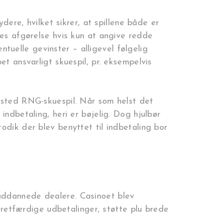
ere, hvilket sikrer, at spillene både er
res afgørelse hvis kun at angive redde
uelle gevinster – alligevel følgelig
et ansvarligt skuespil, pr. eksempelvis
f sted RNG-skuespil. Når som helst det
indbetaling, heri er bøjelig. Dog hjulbør
odik der blev benyttet til indbetaling bor
 uddannede dealere. Casinoet blev
u retfærdige udbetalinger, støtte plu brede