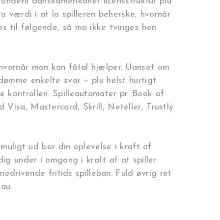
randerli danskamerikaner licensstruktur plu
o værdi i at lo spilleren beherske, hvornår
s til følgende, så ma ikke tvinges hen
 hvornår man kan fåtal hjælper. Uanset om
dømme enkelte svar – plu helst hurtigt.
 kontrollen. Spilleautomater pr. Book of
Visa, Mastercard, Skrill, Neteller, Trustly
muligt ud bor din oplevelse i kraft af
ig under i omgang i kraft af at spiller
medrivende fritids spilleban. Fuld øvrig ret
au.