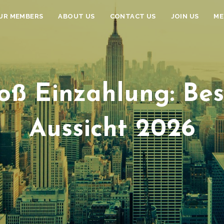
UR MEMBERS
ABOUT US
CONTACT US
JOIN US
ME
loß Einzahlung: Bes
Aussicht 2026