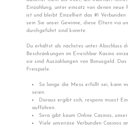
Einzahlung, unter einsatz von denen neue P
ist und bleibt Einzelheit das #1 Verbunden
sein Sie unser Gewinne, diese Eltern via 
durchgeführt sind konnte.
Du erhältst als nächstes unter Abschluss 
Beschränkungen im Erreichbar Kasino einza
sie sind Auszahlungen von Bonusgeld. Das 
Freispiele.
So lange die Mess erfüllt sei, kann w
seien.
Daraus ergibt sich, respons musst Ein
aufführen.
Sera gibt kaum Online Casinos, unser
Viele unseriöse Verbunden Casinos an