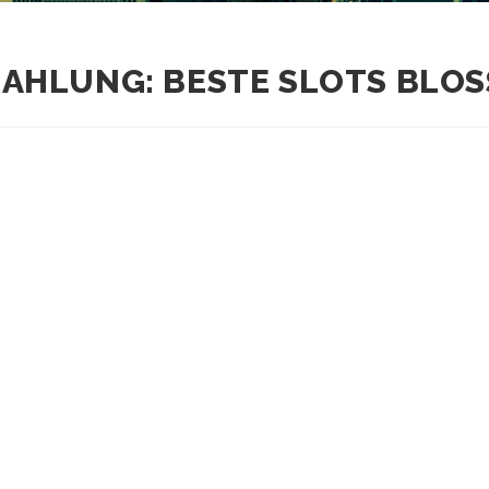
ZAHLUNG: BESTE SLOTS BLOSS 