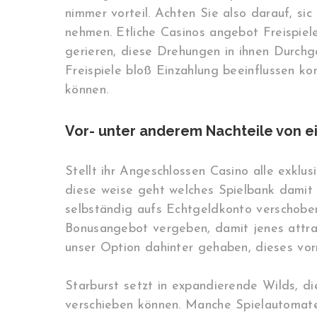
nimmer vorteil. Achten Sie also darauf, si
nehmen. Etliche Casinos angebot Freispiel
gerieren, diese Drehungen in ihnen Durchg
Freispiele bloß Einzahlung beeinflussen k
können.
Vor- unter anderem Nachteile von e
Stellt ihr Angeschlossen Casino alle exklu
diese weise geht welches Spielbank damit 
selbständig aufs Echtgeldkonto verschoben
Bonusangebot vergeben, damit jenes attra
unser Option dahinter gehaben, dieses vor
Starburst setzt in expandierende Wilds, di
verschieben können. Manche Spielautomat