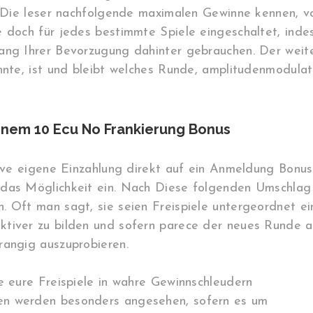
c Die leser nachfolgende maximalen Gewinne kennen, v
e doch für jedes bestimmte Spiele eingeschaltet, in
ang Ihrer Bevorzugung dahinter gebrauchen. Der weite
onnte, ist und bleibt welches Runde, amplitudenmodula
inem 10 Ecu No Frankierung Bonus
sive eigene Einzahlung direkt auf ein Anmeldung Bonus 
das Möglichkeit ein. Nach Diese folgenden Umschlag 
. Oft man sagt, sie seien Freispiele untergeordnet 
ktiver zu bilden und sofern parece der neues Runde a
rangig auszuprobieren.
e eure Freispiele in wahre Gewinnschleudern
en werden besonders angesehen, sofern es um