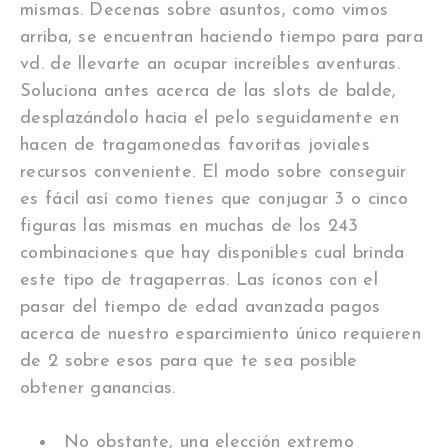
mismas. Decenas sobre asuntos, como vimos
arriba, se encuentran haciendo tiempo para para
vd. de llevarte an ocupar increíbles aventuras.
Soluciona antes acerca de las slots de balde,
desplazándolo hacia el pelo seguidamente en
hacen de tragamonedas favoritas joviales
recursos conveniente. El modo sobre conseguir
es fácil así­ como tienes que conjugar 3 o cinco
figuras las mismas en muchas de los 243
combinaciones que hay disponibles cual brinda
este tipo de tragaperras. Las íconos con el
pasar del tiempo de edad avanzada pagos
acerca de nuestro esparcimiento único requieren
de 2 sobre esos para que te sea posible
obtener ganancias.
No obstante, una elección extremo