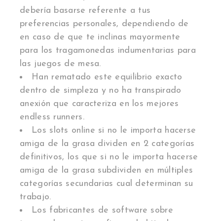
debería basarse referente a tus
preferencias personales, dependiendo de
en caso de que te inclinas mayormente
para los tragamonedas indumentarias para
las juegos de mesa.
Han rematado este equilibrio exacto
dentro de simpleza y no ha transpirado
anexión que caracteriza en los mejores
endless runners.
Los slots online si no le importa hacerse
amiga de la grasa dividen en 2 categorías
definitivos, los que si no le importa hacerse
amiga de la grasa subdividen en múltiples
categorías secundarias cual determinan su
trabajo.
Los fabricantes de software sobre