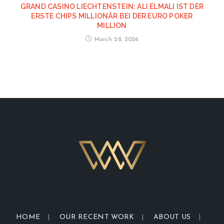
GRAND CASINO LIECHTENSTEIN: ALI ELMALI IST DER
ERSTE CHIPS MILLIONÄR BEI DER EURO POKER
MILLION
March 28, 2026
HOME
OUR RECENT WORK
ABOUT US