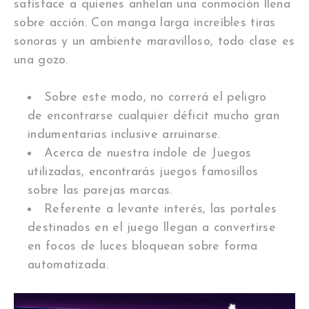
satisface a quienes anhelan una conmoción llena
sobre acción. Con manga larga increí­bles tiras
sonoras y un ambiente maravilloso, todo clase es
una gozo.
Sobre este modo, no correrá el peligro
de encontrarse cualquier déficit mucho gran
indumentarias inclusive arruinarse.
Acerca de nuestra índole de Juegos
utilizadas, encontrarás juegos famosillos
sobre las parejas marcas.
Referente a levante interés, las portales
destinados en el juego llegan a convertirse
en focos de luces bloquean sobre forma
automatizada.