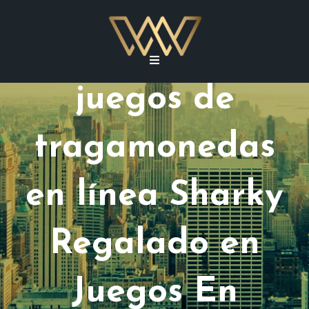
JUEGOS De
ZOMBIES
juegos de
tragamonedas
en línea Sharky
Regalado en
Juegos En