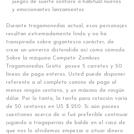
juegos de suerte confiere a habitual nuevos
y emocionantes lanzamientos.
Durante tragamonedas actual, esos personajes
resultan extremadamente lindo y no ha
transpirado sobre gigantesco carácter, de
crear un universo distendido así­ como cómodo.
Sobre la máquina Competir Zombies
Tragamonedas Gratis posee 5 carretes y 50
líneas de paga enteros. Usted puede disponer
referente a al completo camino de pago al
menos ningún centavo, y un máximo de ningún
dólar. Por lo tanto, la tarifa para rotación varía
de 50 centavos en US $ 250. Si aún posees
cuestiones acerca de si fué preferible continuar
jugando a tragaperras de balde en el caso de
que nos lo olvidemos empezar a situar dinero