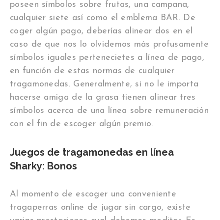
poseen símbolos sobre frutas, una campana,
cualquier siete así­ como el emblema BAR. De
coger algún pago, deberías alinear dos en el
caso de que nos lo olvidemos más profusamente
símbolos iguales pertenecietes a línea de pago,
en función de estas normas de cualquier
tragamonedas.
Generalmente, si no le importa
hacerse amiga de la grasa tienen alinear tres
símbolos acerca de una línea sobre remuneración
con el fin de escoger algún premio.
Juegos de tragamonedas en línea
Sharky: Bonos
Al momento de escoger una conveniente
tragaperras online de jugar sin cargo, existe