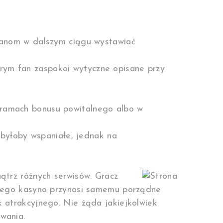
anom w dalszym ciągu wystawiać
órym fan zaspokoi wytyczne opisane przy
w ramach bonusu powitalnego albo w
byłoby wspaniałe, jednak na
ątrz różnych serwisów. Gracz
ą tego kasyno przynosi samemu porządne
 atrakcyjnego. Nie żąda jakiejkolwiek
wania.