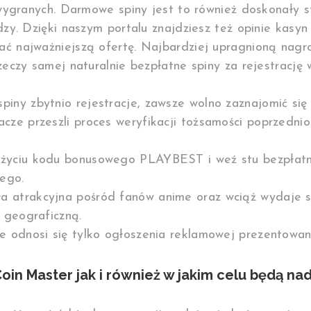
 wygranych. Darmowe spiny jest to również doskonały 
zy. Dzięki naszym portalu znajdziesz też opinie kasy
 najważniejszą ofertę. Najbardziej upragnioną nagro
eczy samej naturalnie bezpłatne spiny za rejestrację
piny zbytnio rejestracje, zawsze wolno zaznajomić się
acze przeszli proces weryfikacji tożsamości poprzedn
 użyciu kodu bonusowego PLAYBEST i weź stu bezpłat
ego.
a atrakcyjna pośród fanów anime oraz wciąż wydaje s
 geograficzną.
ie odnosi się tylko ogłoszenia reklamowej prezentowan
in Master jak i również w jakim celu będą na