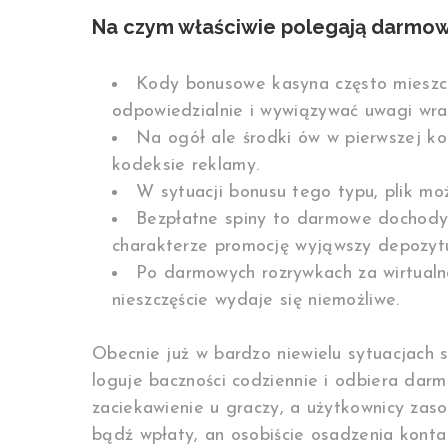
Na czym właściwie polegają darmow
Kody bonusowe kasyna często mieszc
odpowiedzialnie i wywiązywać uwagi wraz
Na ogół ale środki ów w pierwszej ko
kodeksie reklamy.
W sytuacji bonusu tego typu, plik mo
Bezpłatne spiny to darmowe dochody z
charakterze promocję wyjąwszy depozyt
Po darmowych rozrywkach za wirtualn
nieszczęście wydaje się niemożliwe.
Obecnie już w bardzo niewielu sytuacjach 
loguje baczności codziennie i odbiera da
zaciekawienie u graczy, a użytkownicy zas
bądź wpłaty, an osobiście osadzenia kont