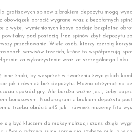
la gratisowych spinów z brakiem depozytu mogą wyno
sz obowiązek obrócić wygrane wraz z bezpłatnych spin
e z wyżej wymienionych kasyn podaje bezpłatne obrot
powitalny pod postacią free spinów zbyt depozytu zby
ierwszy przechowanie. Wiele osób, którzy czerpią korzy
zasobach serwisów trzecich, które to współpracują s
yłącznie za wykorzystanie wraz ze szczególnego linku.
 inne znaki, by wesprzeć w tworzeniu zwycięskich kom
acie jak i również bez depozytu. Można otrzymać np 
zucia spośród gry. Ale bardzo ważne jest, żeby poprz
em bonusowym. Nadprogram z brakiem depozytu postul
mia trzeba obrócić x45 jak i również możemy fita wysz
 się być kluczem do maksymalizacji szans dzięki wygr
cio i 8-mio cyfrowe sumy sprawiają szybsze puls, a w 