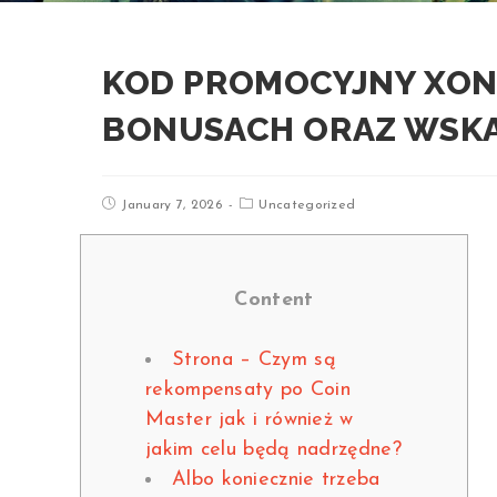
KOD PROMOCYJNY XON
BONUSACH ORAZ WSK
January 7, 2026
Uncategorized
Content
Strona – Czym są
rekompensaty po Coin
Master jak i również w
jakim celu będą nadrzędne?
Albo koniecznie trzeba