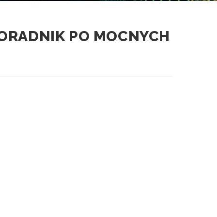
PORADNIK PO MOCNYCH