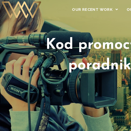
OUR RECENT WORK
O
Kod promocy
poradnik