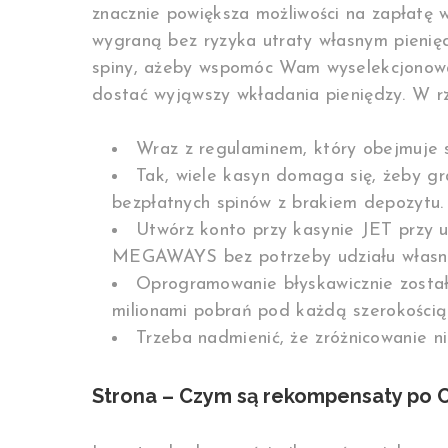
znacznie powiększa możliwości na zapłatę
wygraną bez ryzyka utraty własnym pienięd
spiny, ażeby wspomóc Wam wyselekcjonować
dostać wyjąwszy wkładania pieniędzy. W rz
Wraz z regulaminem, który obejmuje s
Tak, wiele kasyn domaga się, żeby gr
bezpłatnych spinów z brakiem depozytu.
Utwórz konto przy kasynie JET przy
MEGAWAYS bez potrzeby udziału własn
Oprogramowanie błyskawicznie został
milionami pobrań pod każdą szerokością
Trzeba nadmienić, że zróżnicowanie n
Strona – Czym są rekompensaty po Co