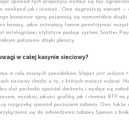
część spośród tych propozycji wydaje się być ogranic
em weekend jak i również… Owe najprostszy wariant — 
ego bonusowe spiny pojawiają się momentalnie dzięki
owo bonusy, jakie zezwalają fanom powstrzymać wszyst
at mitologicznej stylistyce podaje system Scatter P
nalnym położeniu dzięki planszy.
uwagi w całej kasynie sieciowy?
s w celu świeżych zawodników, kłopot jest jedynie te
nach sieciowy chodzi o to, z których możesz wybrać. 
deo slot pochodzi spośród darknetu i wydaje się nała
esem, wysokiej jakości grafiką jak i również RTP na 
ającą rozgrywkę spośród poczuciem zabawy. Owo także 
rzyłączenia się do odwiedzenia zabawy Spinion z bra