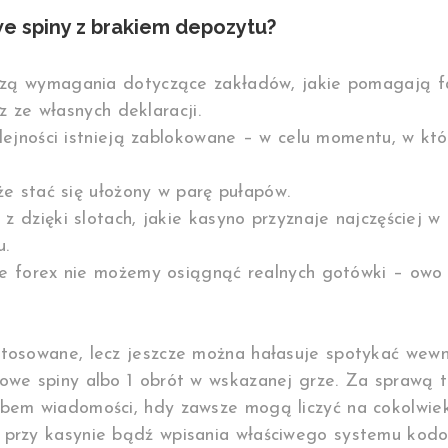
e spiny z brakiem depozytu?
zą wymagania dotyczące zakładów, jakie pomagają f
 ze własnych deklaracji.
lejności istnieją zablokowane – w celu momentu, w kt
że stać się ułożony w parę pułapów.
 dzięki slotach, jakie kasyno przyznaje najczęściej 
u.
e forex nie możemy osiągnąć realnych gotówki – owo 
stosowane, lecz jeszcze można hałasuje spotykać wewn
rmowe spiny albo 1 obrót w wskazanej grze. Za spraw
obem wiadomości, hdy zawsze mogą liczyć na cokolwiek
a przy kasynie bądź wpisania właściwego systemu kodo