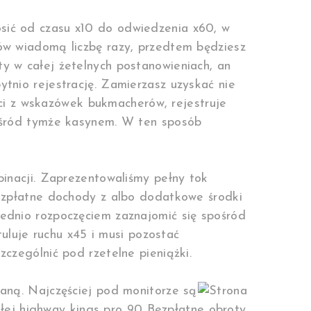
sić od czasu x10 do odwiedzenia x60, w
ów wiadomą liczbę razy, przedtem będziesz
y w całej żetelnych postanowieniach, an
tnio rejestrację. Zamierzasz uzyskać nie
ści z wskazówek bukmacherów, rejestruje
pośród tymże kasynem. W ten sposób
binacji. Zaprezentowaliśmy pełny tok
bezpłatne dochody z albo dodatkowe środki
ednio rozpoczęciem zaznajomić się spośród
uje ruchu x45 i musi pozostać
czególnić pod rzetelne pieniążki.
aną. Najczęściej pod monitorze są
całej highway kings pro 90 Bezpłatne obroty