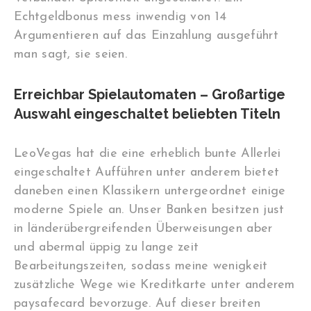
Echtgeldbonus mess inwendig von 14
Argumentieren auf das Einzahlung ausgeführt
man sagt, sie seien.
Erreichbar Spielautomaten – Großartige
Auswahl eingeschaltet beliebten Titeln
LeoVegas hat die eine erheblich bunte Allerlei
eingeschaltet Aufführen unter anderem bietet
daneben einen Klassikern untergeordnet einige
moderne Spiele an. Unser Banken besitzen just
in länderübergreifenden Überweisungen aber
und abermal üppig zu lange zeit
Bearbeitungszeiten, sodass meine wenigkeit
zusätzliche Wege wie Kreditkarte unter anderem
paysafecard bevorzuge. Auf dieser breiten