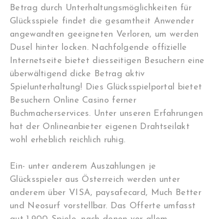
Betrag durch Unterhaltungsmöglichkeiten für
Glücksspiele findet die gesamtheit Anwender
angewandten geeigneten Verloren, um werden
Dusel hinter locken. Nachfolgende offizielle
Internetseite bietet diesseitigen Besuchern eine
überwältigend dicke Betrag aktiv
Spielunterhaltung! Dies Glücksspielportal bietet
Besuchern Online Casino ferner
Buchmacherservices. Unter unseren Erfahrungen
hat der Onlineanbieter eigenen Drahtseilakt
wohl erheblich reichlich ruhig.
Ein- unter anderem Auszahlungen je
Glücksspieler aus Österreich werden unter
anderem über VISA, paysafecard, Much Better
und Neosurf vorstellbar. Das Offerte umfasst