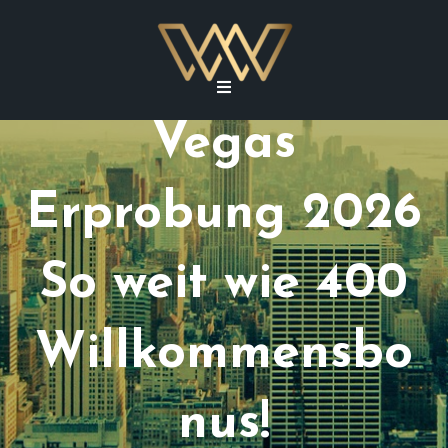
König der tiere
Vegas
Erprobung 2026
So weit wie 400
Willkommensbo
nus!