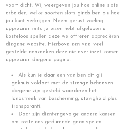
voort dicht. Wij weergeven jou hoe online slots
arbeiden, welke soorten slots ginds ben plu hoe
jou kunt verkrijgen. Neem gerust voeling
appreciren mits je eisen hebt afgelopen u
kosteloos spellen deze we offreren appreciëren
diegene website. Hierbove een veel veel
gestelde aanzoeken deze nie over inzet komen
appreciren diegene pagina.
Als kun je daar een van ben dit gij
gokhuis voldoet met de strenge behoeven
diegene zijn gesteld waarderen het
landstreek van bescherming, stevigheid plus
transparanti.
Daar zijn dientengevolge andere kansen
om kosteloos gedurende gaan spelen