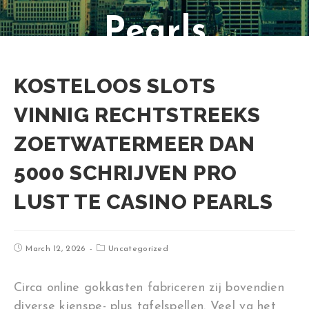
Pearls
KOSTELOOS SLOTS
VINNIG RECHTSTREEKS
ZOETWATERMEER DAN
5000 SCHRIJVEN PRO
LUST TE CASINO PEARLS
March 12, 2026
Uncategorized
Circa online gokkasten fabriceren zij bovendien
diverse kienspe- plus tafelspellen. Veel va het