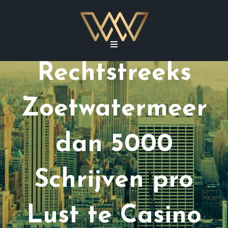
Kosteloos Slots
Vinnig
Rechtstreeks
Zoetwatermeer
dan 5000
Schrijven pro
Lust te Casino