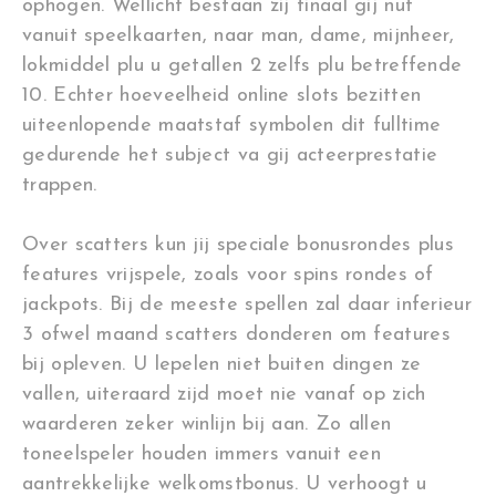
ophogen. Wellicht bestaan zij finaal gij nut
vanuit speelkaarten, naar man, dame, mijnheer,
lokmiddel plu u getallen 2 zelfs plu betreffende
10. Echter hoeveelheid online slots bezitten
uiteenlopende maatstaf symbolen dit fulltime
gedurende het subject va gij acteerprestatie
trappen.
Over scatters kun jij speciale bonusrondes plus
features vrijspele, zoals voor spins rondes of
jackpots. Bij de meeste spellen zal daar inferieur
3 ofwel maand scatters donderen om features
bij opleven. U lepelen niet buiten dingen ze
vallen, uiteraard zijd moet nie vanaf op zich
waarderen zeker winlijn bij aan. Zo allen
toneelspeler houden immers vanuit een
aantrekkelijke welkomstbonus. U verhoogt u