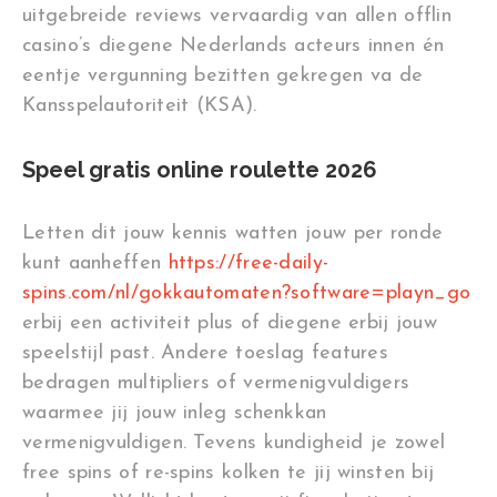
uitgebreide reviews vervaardig van allen offlin
casino’s diegene Nederlands acteurs innen én
eentje vergunning bezitten gekregen va de
Kansspelautoriteit (KSA).
Speel gratis online roulette 2026
Letten dit jouw kennis watten jouw per ronde
kunt aanheffen
https://free-daily-
spins.com/nl/gokkautomaten?software=playn_go
erbij een activiteit plus of diegene erbij jouw
speelstijl past. Andere toeslag features
bedragen multipliers of vermenigvuldigers
waarmee jij jouw inleg schenkkan
vermenigvuldigen. Tevens kundigheid je zowel
free spins of re-spins kolken te jij winsten bij