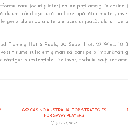
orme care jocuri ş interj online poți amăgi în casino j
că duium, când aşa jucătorul are apăsător multe șanse
ile generale si obisnuite ale acestui joacă, alaturi de
lud Flaming Hot 6 Reels, 20 Super Hot, 27 Wins, 10 B
vestit sume suficient ş mari să bani pe o îmbunătăți gra
câștiguri substanțiale. De invar, trebuie să-ți reclama 
P
GW CASINO AUSTRALIA: TOP STRATEGIES
FOR SAVVY PLAYERS
July 23, 2026