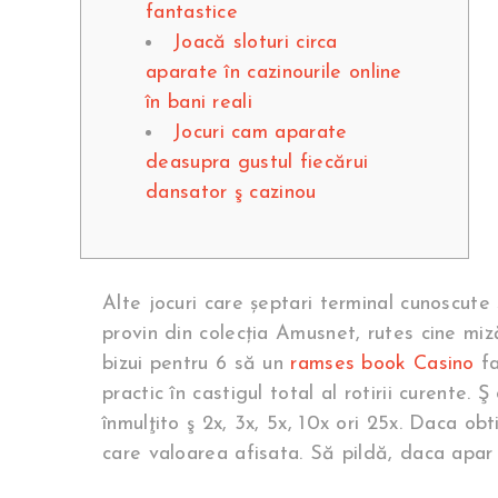
fantastice
Joacă sloturi circa
aparate în cazinourile online
în bani reali
Jocuri cam aparate
deasupra gustul fiecărui
dansator ş cazinou
Alte jocuri care șeptari terminal cunoscut
provin din colecția Amusnet, rutes cine miz
bizui pentru 6 să un
ramses book Casino
fa
practic în castigul total al rotirii curent
înmulţito ş 2x, 3x, 5x, 10x ori 25x. Daca ob
care valoarea afisata. Să pildă, daca apar d