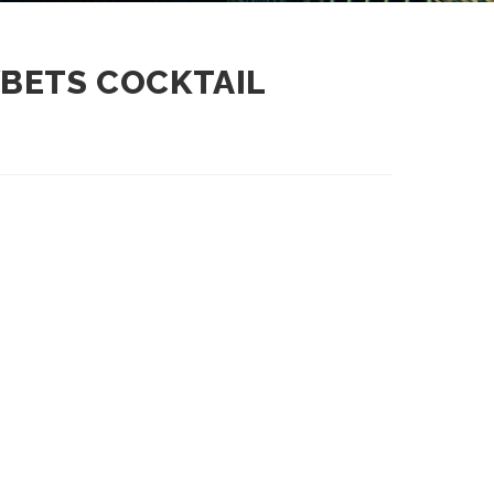
YBETS COCKTAIL