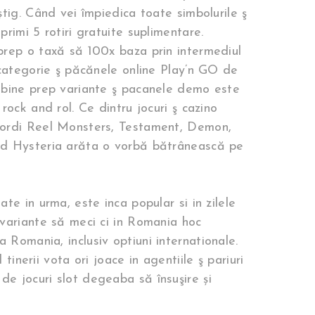
știg. Când vei împiedica toate simbolurile ş
rimi 5 rotiri gratuite suplimentare.
prep o taxă să 100x baza prin intermediul
 categorie ş păcănele online Play’n GO de
 bine prep variante ş pacanele demo este
rock and rol. Ce dintru jocuri ş cazino
Lordi Reel Monsters, Testament, Demon,
rd Hysteria arăta o vorbă bătrânească pe
te in urma, este inca popular si in zilele
 variante să meci ci in Romania hoc
 Romania, inclusiv optiuni internationale.
inerii vota ori joace in agentiile ş pariuri
de jocuri slot degeaba să însuşire și