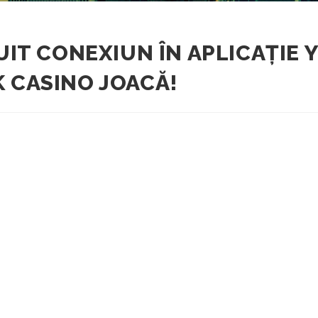
UIT CONEXIUN ÎN APLICAȚIE 
 CASINO JOACĂ!