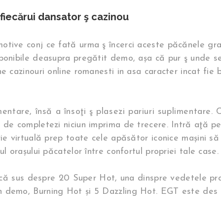
fiecărui dansator ş cazinou
tive conj ce fată urma ş încerci aceste păcănele grati
ponibile deasupra pregătit demo, așa că pur ş unde se
 cazinouri online romanesti in asa caracter incat fie b m
mentare, însă a însoţi ş plasezi pariuri suplimentare.
de completezi niciun imprima de trecere. Intră aţă pe 
ie virtuală prep toate cele apăsător iconice mașini să
l orașului păcatelor între confortul propriei tale case.
ucă sus despre 20 Super Hot, una dinspre vedetele p
 demo, Burning Hot și 5 Dazzling Hot. EGT este des pr