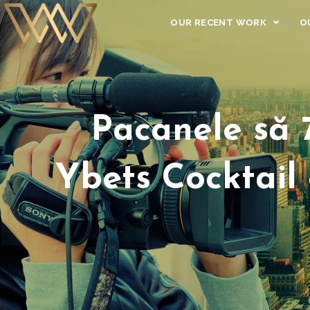
OUR RECENT WORK
O
Pacanele să 7
Ybets Cocktail