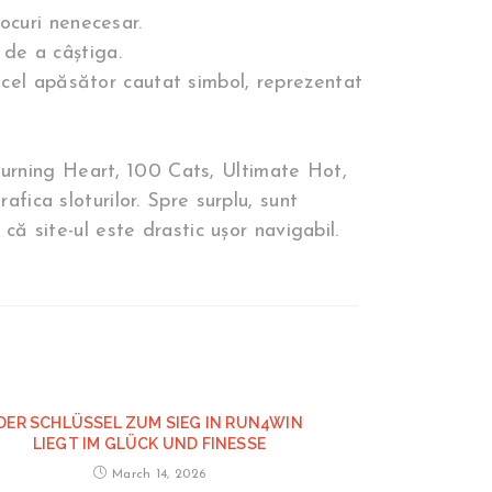
ocuri nenecesar.
 de a câștiga.
 acel apăsător cautat simbol, reprezentat
urning Heart, 100 Cats, Ultimate Hot,
fica sloturilor. Spre surplu, sunt
că site-ul este drastic ușor navigabil.
DER SCHLÜSSEL ZUM SIEG IN RUN4WIN
LIEGT IM GLÜCK UND FINESSE
March 14, 2026