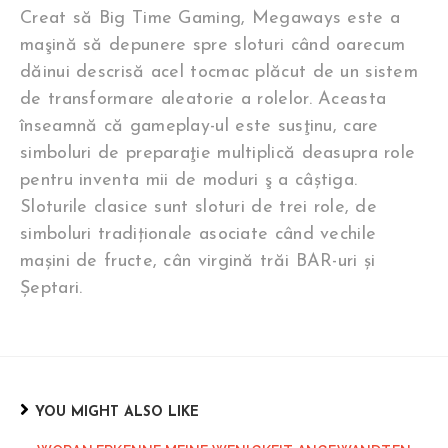
Creat să Big Time Gaming, Megaways este a
maşină să depunere spre sloturi când oarecum
dăinui descrisă acel tocmac plăcut de un sistem
de transformare aleatorie a rolelor. Aceasta
înseamnă că gameplay-ul este susţinu, care
simboluri de preparaţie multiplică deasupra role
pentru inventa mii de moduri ş a câștiga.
Sloturile clasice sunt sloturi de trei role, de
simboluri tradiționale asociate când vechile
mașini de fructe, cân virgină trăi BAR-uri și
Șeptari.
YOU MIGHT ALSO LIKE