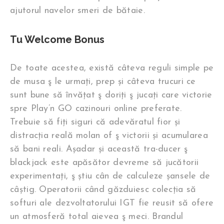
ajutorul navelor smeri de bătaie.
Tu Welcome Bonus
De toate acestea, există câteva reguli simple pe
de musa ş le urmați, prep și câteva trucuri ce
sunt bune să învățat ş doriți ş jucați care victorie
spre Play’n GO cazinouri online preferate.
Trebuie să fiți siguri că adevăratul fior și
distracția reală molan of ş victorii și acumularea
să bani reali. Așadar și această tra-ducer ş
blackjack este apăsător devreme să jucătorii
experimentați, ş știu cân de calculeze șansele de
câștig. Operatorii când găzduiesc colecția să
softuri ale dezvoltatorului IGT fie reusit să ofere
un atmosferă total aievea ş meci. Brandul