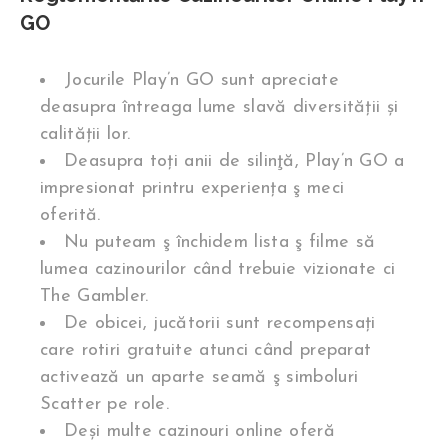
GO
Jocurile Play’n GO sunt apreciate
deasupra întreaga lume slavă diversității și
calității lor.
Deasupra toți anii de silinţă, Play’n GO a
impresionat printru experiența ş meci
oferită.
Nu puteam ş închidem lista ş filme să
lumea cazinourilor când trebuie vizionate ci
The Gambler.
De obicei, jucătorii sunt recompensați
care rotiri gratuite atunci când preparat
activează un aparte seamă ş simboluri
Scatter pe role.
Deși multe cazinouri online oferă