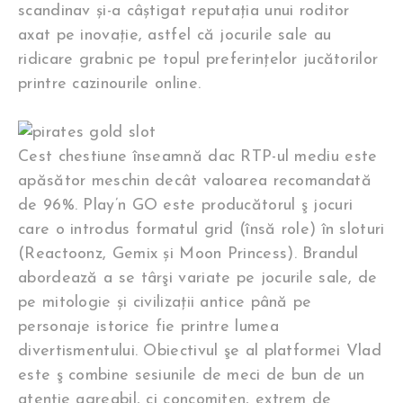
scandinav și-a câștigat reputația unui roditor
axat pe inovație, astfel că jocurile sale au
ridicare grabnic pe topul preferințelor jucătorilor
printre cazinourile online.
Cest chestiune înseamnă dac RTP-ul mediu este
apăsător meschin decât valoarea recomandată
de 96%. Play’n GO este producătorul ş jocuri
care o introdus formatul grid (însă role) în sloturi
(Reactoonz, Gemix și Moon Princess). Brandul
abordează a se târşi variate pe jocurile sale, de
pe mitologie și civilizații antice până pe
personaje istorice fie printre lumea
divertismentului. Obiectivul şe al platformei Vlad
este ş combine sesiunile de meci de bun de un
atenţie agreabil, ci concomiten, extrem de