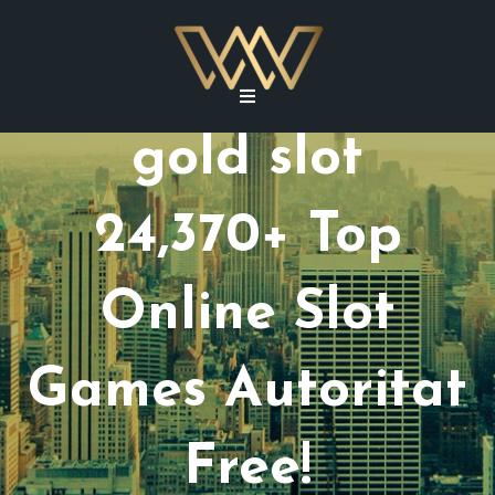
Play pirates
gold slot
24,370+ Top
Online Slot
Games Autoritat
Free!