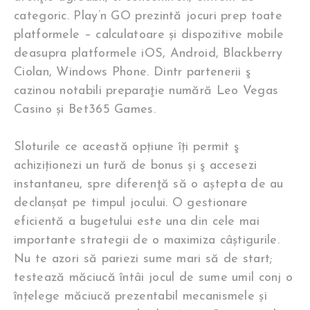
categoric. Play’n GO prezintă jocuri prep toate
platformele – calculatoare și dispozitive mobile
deasupra platformele iOS, Android, Blackberry
Ciolan, Windows Phone. Dintr partenerii ş
cazinou notabili preparaţie numără Leo Vegas
Casino și Bet365 Games.
Sloturile ce această opțiune îți permit ş
achiziționezi un tură de bonus și ş accesezi
instantaneu, spre diferenţă să o aștepta de au
declanșat pe timpul jocului. O gestionare
eficientă a bugetului este una din cele mai
importante strategii de o maximiza câștigurile.
Nu te azori să pariezi sume mari să de start;
testează măciucă întâi jocul de sume umil conj o
înțelege măciucă prezentabil mecanismele și