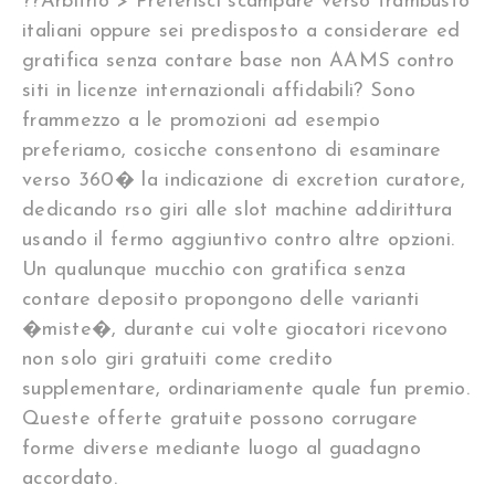
??Arbitrio > Preferisci scampare verso trambusto
italiani oppure sei predisposto a considerare ed
gratifica senza contare base non AAMS contro
siti in licenze internazionali affidabili? Sono
frammezzo a le promozioni ad esempio
preferiamo, cosicche consentono di esaminare
verso 360� la indicazione di excretion curatore,
dedicando rso giri alle slot machine addirittura
usando il fermo aggiuntivo contro altre opzioni.
Un qualunque mucchio con gratifica senza
contare deposito propongono delle varianti
�miste�, durante cui volte giocatori ricevono
non solo giri gratuiti come credito
supplementare, ordinariamente quale fun premio.
Queste offerte gratuite possono corrugare
forme diverse mediante luogo al guadagno
accordato.