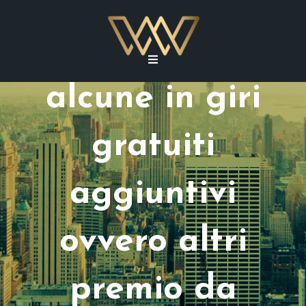
Puoi rivelare
offerte diverse,
alcune in giri
gratuiti
aggiuntivi
ovvero altri
premio da