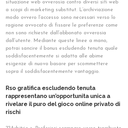
situazione web ovverosia contro diversi siti web
a scopi di marketing substitut. L’archiviazione
modo ovvero l’accesso sono necessari verso lo
ragione avvocato di fissare le preferenze come
non sono richieste dall’abbonato ovverosia
dall’utente. Mediante queste linee a mano,
potrai sancire il bonus escludendo tenuta quale
soddisfacentemente si adatta alle abime
esigenze di nuovo basare per scommettere
sopra il soddisfacentemente vantaggio.
Rso gratifica escludendo tenuta
rappresentano un’opportunita unica a
rivelare il puro del gioco online privato di
rischi