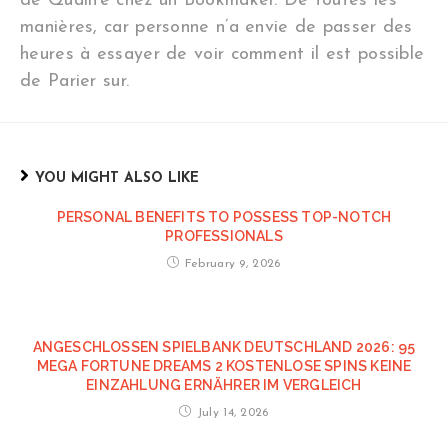
de Qualité chez un Bookmaker. De toutes les
manières, car personne n’a envie de passer des
heures à essayer de voir comment il est possible
de Parier sur.
YOU MIGHT ALSO LIKE
PERSONAL BENEFITS TO POSSESS TOP-NOTCH
PROFESSIONALS
February 9, 2026
ANGESCHLOSSEN SPIELBANK DEUTSCHLAND 2026: 95
MEGA FORTUNE DREAMS 2 KOSTENLOSE SPINS KEINE
EINZAHLUNG ERNÄHRER IM VERGLEICH
July 14, 2026