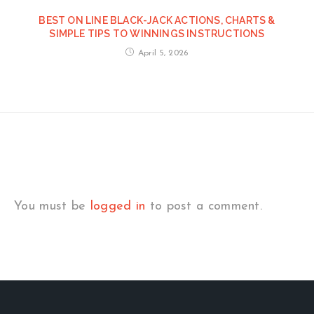
BEST ON LINE BLACK-JACK ACTIONS, CHARTS &
SIMPLE TIPS TO WINNINGS INSTRUCTIONS
April 5, 2026
You must be
logged in
to post a comment.