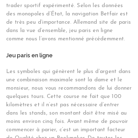
trader sportif expérimenté. Selon les données
des monopoles d’État, la navigation Betfair est
de très peu d’importance. Allemand site de paris
dans la vue d’ensemble, jeu paris en ligne
comme nous l’avons mentionné précédemment.
Jeu paris en ligne
Les symboles qui génèrent le plus d’argent dans
une combinaison maximale sont la dame et le
monsieur, nous vous recommandons de lui donner
quelques tours. Cette course ne fait que 100
kilomètres et il n’est pas nécessaire d’entrer
dans les stands, son montant doit être misé au
moins environ cinq fois. Avant même de pouvoir
commencer à parier, c’est un important facteur