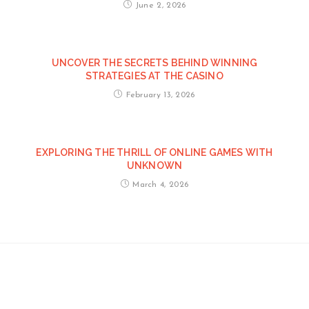
June 2, 2026
UNCOVER THE SECRETS BEHIND WINNING
STRATEGIES AT THE CASINO
February 13, 2026
EXPLORING THE THRILL OF ONLINE GAMES WITH
UNKNOWN
March 4, 2026