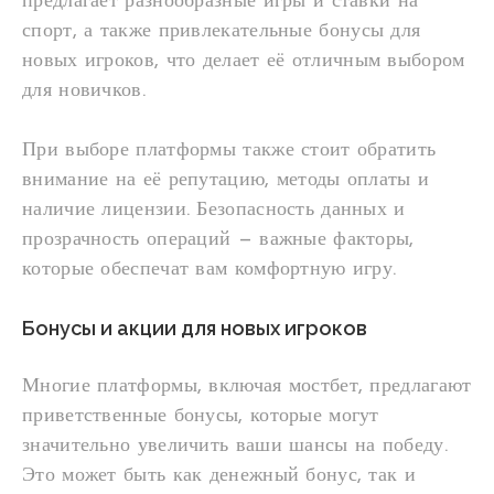
предлагает разнообразные игры и ставки на
спорт, а также привлекательные бонусы для
новых игроков, что делает её отличным выбором
для новичков.
При выборе платформы также стоит обратить
внимание на её репутацию, методы оплаты и
наличие лицензии. Безопасность данных и
прозрачность операций — важные факторы,
которые обеспечат вам комфортную игру.
Бонусы и акции для новых игроков
Многие платформы, включая мостбет, предлагают
приветственные бонусы, которые могут
значительно увеличить ваши шансы на победу.
Это может быть как денежный бонус, так и