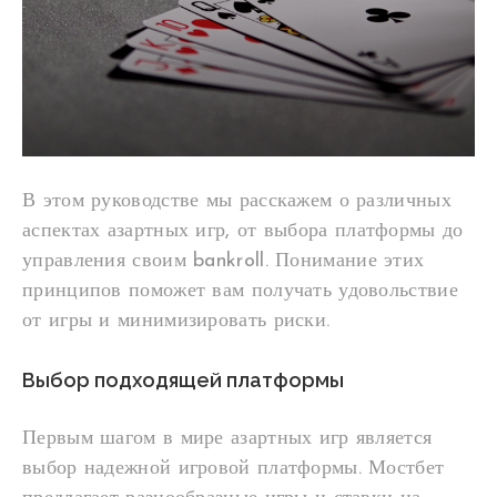
В этом руководстве мы расскажем о различных
аспектах азартных игр, от выбора платформы до
управления своим bankroll. Понимание этих
принципов поможет вам получать удовольствие
от игры и минимизировать риски.
Выбор подходящей платформы
Первым шагом в мире азартных игр является
выбор надежной игровой платформы. Мостбет