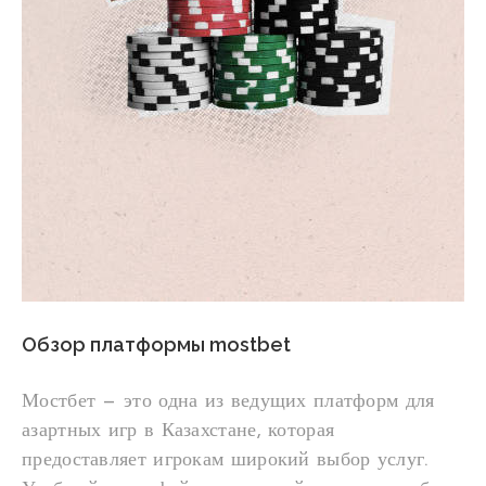
Обзор платформы mostbet
Мостбет — это одна из ведущих платформ для
азартных игр в Казахстане, которая
предоставляет игрокам широкий выбор услуг.