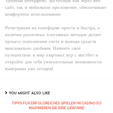
Удобный интерфейс, доступный как через веб-
сайт, так и мобильное приложение, обеспечивает
комфортное использование.
Регистрация на платформе проста и быстра, а
наличие различных платежных методов делает
процесс пополнения счета и вывода средств
максимально удобным. Начните своё
путешествие в мир азартных игр с мостбет и
откройте для себя увлекательные возможности
выигрыша уже сегодня!
YOU MIGHT ALSO LIKE
TIPPS FÜR ERFOLGREICHES SPIELEN IM CASINO SO
MAXIMIEREN SIE IHRE GEWINNE